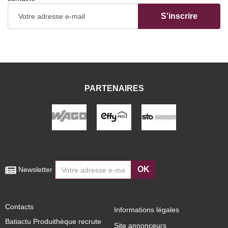
S'inscrire
PARTENAIRES
OK
 Newsletter
Contacts
Informations légales
Batiactu Produithèque recrute
Site annonceurs