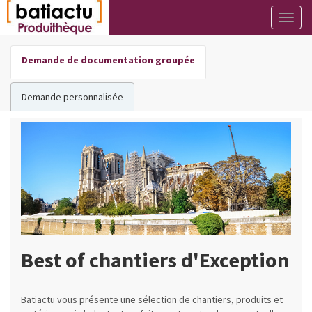
Togg
navig
Demande de documentation groupée
Demande personnalisée
Best of chantiers d'Exception
Batiactu vous présente une sélection de chantiers, produits et