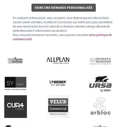
FAIRE UNE DEMANDE PERSONNALISÉE
En validant ce formulaire, vous acceptez sans réserve que les informations
saisies soient utilisées, traitées et transmises aux fabricants pour permettre
de vous recontacter dans le cadre de la relation commerciale qui découle de
cette demande d'informations ou de devis.
Pour connaitre et exercer vos droits, vous pouvez consulter
notre politique de
confidentialité.