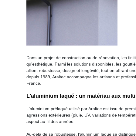
Dans un projet de construction ou de rénovation, les finiti
qu'esthétique. Parmi les solutions disponibles, les gout
allient robustesse, design et longévité, tout en offrant un
depuis 1989, Araltec accompagne les artisans et profes
France.
L'aluminium laqué : un matériau aux multi
L'aluminium prélaqué utilisé par Araltec est issu de prem
agressions extérieures (pluie, UV, variations de températ
aspect au fil des années.
Au-delà de sa robustesse, l'aluminium laqué se distingue