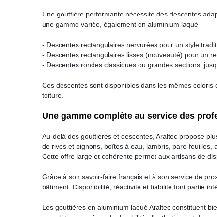
Une gouttière performante nécessite des descentes adapt
une gamme variée, également en aluminium laqué :
- Descentes rectangulaires nervurées pour un style tradit
- Descentes rectangulaires lisses (nouveauté) pour un r
- Descentes rondes classiques ou grandes sections, jus
Ces descentes sont disponibles dans les mêmes coloris qu
toiture.
Une gamme complète au service des prof
Au-delà des gouttières et descentes, Araltec propose plu
de rives et pignons, boîtes à eau, lambris, pare-feuilles
Cette offre large et cohérente permet aux artisans de dis
Grâce à son savoir-faire français et à son service de pro
bâtiment. Disponibilité, réactivité et fiabilité font partie i
Les gouttières en aluminium laqué Araltec constituent bie