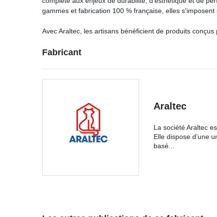
complète aux enjeux de durabilité, d'esthétique et de per
gammes et fabrication 100 % française, elles s'imposent c
Avec Araltec, les artisans bénéficient de produits conçus 
Fabricant
Araltec
La société Araltec e
Elle dispose d’une u
basé...