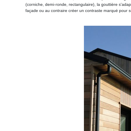
(corniche, demi-ronde, rectangulaire), la gouttière s'ada
façade ou au contraire créer un contraste marqué pour so