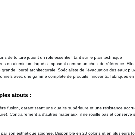
ons de toiture jouent un rôle essentiel, tant sur le plan technique
tières en aluminium laqué s'imposent comme un choix de référence. Elle
e grande liberté architecturale. Spécialiste de l'évacuation des eaux plu
sionnels avec une gamme complète de produits innovants, fabriqués en
ples atouts :
ière fusion, garantissant une qualité supérieure et une résistance accr
ure). Contrairement à d'autres matériaux, il ne rouille pas et conserve 
 par son esthétique soignée. Disponible en 23 coloris et en plusieurs f