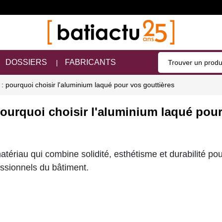
DOSSIERS
FABRICANTS
 : pourquoi choisir l'aluminium laqué pour vos gouttières
pourquoi choisir l'aluminium laqué pou
tériau qui combine solidité, esthétisme et durabilité pou
ssionnels du bâtiment.