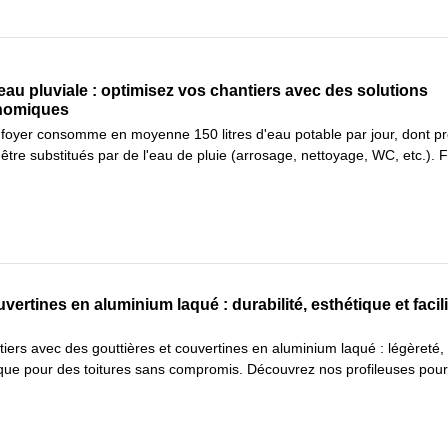
au pluviale : optimisez vos chantiers avec des solutions
onomiques
foyer consomme en moyenne 150 litres d'eau potable par jour, dont p
être substitués par de l'eau de pluie (arrosage, nettoyage, WC, etc.). 
vertines en aluminium laqué : durabilité, esthétique et facili
iers avec des gouttières et couvertines en aluminium laqué : légèreté,
tique pour des toitures sans compromis. Découvrez nos profileuses pour