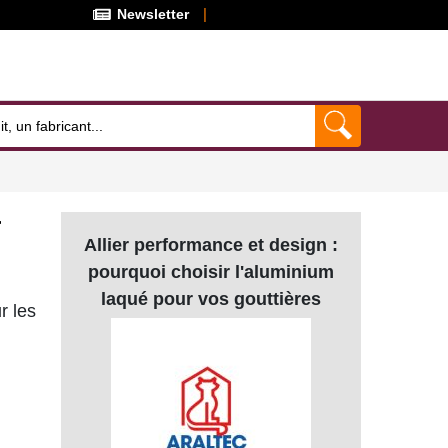
Newsletter
r
Allier performance et design :
pourquoi choisir l'aluminium
laqué pour vos gouttières
r les