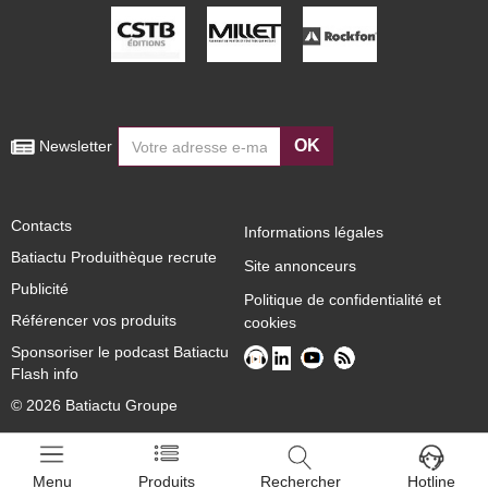
OK
 Newsletter
Contacts
Informations légales
Batiactu Produithèque recrute
Site annonceurs
Publicité
Politique de confidentialité et
Référencer vos produits
cookies
Sponsoriser le podcast Batiactu
Flash info
© 2026 Batiactu Groupe
Menu
Produits
Rechercher
Hotline