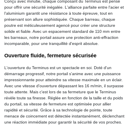
Conçu avec minutie, chaque composant du Terminus est pensé
pour offrir une sécurité inégalée. L'alliance parfaite entre l'acier et
l'aluminium garantit une résistance à toute épreuve, tout en
préservant son allure sophistiquée. Chaque barreau, chaque
poutre est méticuleusement agencé pour créer une structure
solide et fiable. Avec un espacement standard de 110 mm entre
les barreaux, notre portail assure une protection anti-effraction
incomparable, pour une tranquillité d'esprit absolue.
Ouverture fluide, fermeture sécurisée
L'ouverture du Terminus est un spectacle en soi. Doté d'un
démarrage progressif, notre portail s'anime avec une puissance
impressionnante pour atteindre sa vitesse maximale en un éclair.
Avec une vitesse d'ouverture dépassant les 16 m/min, il surpasse
toute attente. Mais c'est lors de sa fermeture que le Terminus
révèle toute sa finesse. Réglée en fonction de la taille et du poids
du portail, sa vitesse de fermeture est optimisée pour allier
rapidité et sécurité. Grâce à sa technologie de pointe, toute
menace de coincement est détectée instantanément, déclenchant
une réaction immédiate pour garantir la sécurité de vos proches.