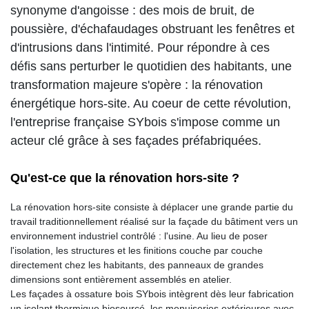
synonyme d'angoisse : des mois de bruit, de
poussière, d'échafaudages obstruant les fenêtres et
d'intrusions dans l'intimité. Pour répondre à ces
défis sans perturber le quotidien des habitants, une
transformation majeure s'opère : la rénovation
énergétique hors-site. Au coeur de cette révolution,
l'entreprise française SYbois s'impose comme un
acteur clé grâce à ses façades préfabriquées.
Qu'est-ce que la rénovation hors-site ?
La rénovation hors-site consiste à déplacer une grande partie du
travail traditionnellement réalisé sur la façade du bâtiment vers un
environnement industriel contrôlé : l'usine. Au lieu de poser
l'isolation, les structures et les finitions couche par couche
directement chez les habitants, des panneaux de grandes
dimensions sont entièrement assemblés en atelier.
Les façades à ossature bois SYbois intègrent dès leur fabrication
un isolant thermique biosourcé, les menuiseries extérieures avec