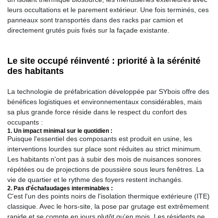
leurs occultations et le parement extérieur. Une fois terminés, ces
panneaux sont transportés dans des racks par camion et
directement grutés puis fixés sur la façade existante.
Le site occupé réinventé : priorité à la sérénité
des habitants
La technologie de préfabrication développée par SYbois offre des
bénéfices logistiques et environnementaux considérables, mais
sa plus grande force réside dans le respect du confort des
occupants :
1. Un impact minimal sur le quotidien :
Puisque l'essentiel des composants est produit en usine, les
interventions lourdes sur place sont réduites au strict minimum.
Les habitants n'ont pas à subir des mois de nuisances sonores
répétées ou de projections de poussière sous leurs fenêtres. La
vie de quartier et le rythme des foyers restent inchangés.
2. Pas d'échafaudages interminables :
C'est l'un des points noirs de l'isolation thermique extérieure (ITE)
classique. Avec le hors-site, la pose par grutage est extrêmement
rapide et se compte en jours plutôt qu'en mois. Les résidents ne