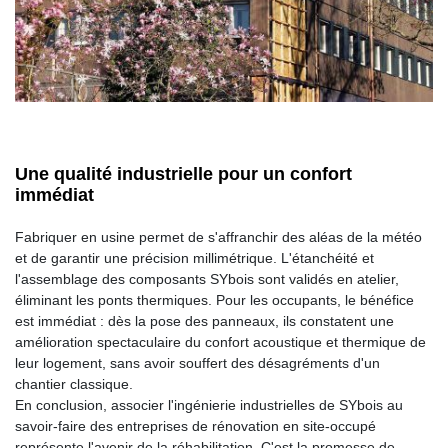
Une qualité industrielle pour un confort
immédiat
Fabriquer en usine permet de s'affranchir des aléas de la météo
et de garantir une précision millimétrique. L'étanchéité et
l'assemblage des composants SYbois sont validés en atelier,
éliminant les ponts thermiques. Pour les occupants, le bénéfice
est immédiat : dès la pose des panneaux, ils constatent une
amélioration spectaculaire du confort acoustique et thermique de
leur logement, sans avoir souffert des désagréments d'un
chantier classique.
En conclusion, associer l'ingénierie industrielles de SYbois au
savoir-faire des entreprises de rénovation en site-occupé
représente l'avenir de la réhabilitation. C'est la promesse de