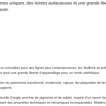
rmes uniques, des teintes audacieuses et une grande lib
ause.
 ou extrudées pour des lignes plus contemporaines, les StoBrick se prê
nt ainsi une grande liberté d’appareillage pour un rendu esthétique.
on du patrimoine transformé, modernisé, rajeuni, les plaquettes de ter
supports.
urelle (l’argile enrichie de pigments et de sable), inspiré d’un savoir-fa
ntant des propriétés techniques et mécaniques incomparables. Matière