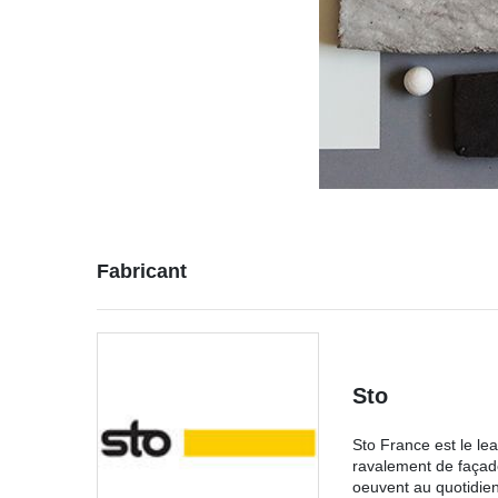
Fabricant
Sto
Sto France est le le
ravalement de façade
oeuvent au quotidien 