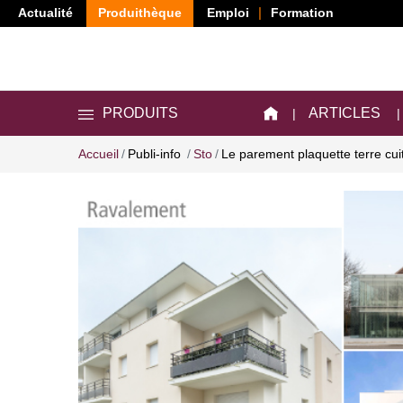
Actualité
Produithèque
Emploi
Formation
ARTICLES
PRODUITS
Accueil
Publi-info
Sto
Le parement plaquette terre cui