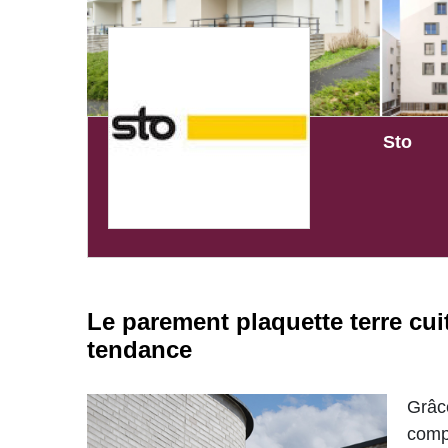
Sto
Le parement plaquette terre cui
tendance
Grâc
comp