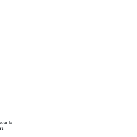
pour le
rs