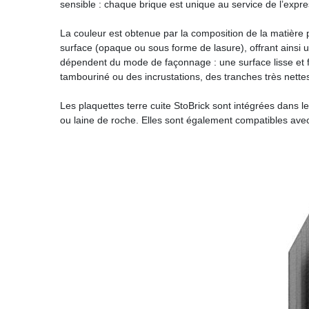
sensible : chaque brique est unique au service de l’expre
La couleur est obtenue par la composition de la matière pr
surface (opaque ou sous forme de lasure), offrant ainsi 
dépendent du mode de façonnage : une surface lisse et fe
tambouriné ou des incrustations, des tranches très nette
Les plaquettes terre cuite StoBrick sont intégrées dans 
ou laine de roche. Elles sont également compatibles av