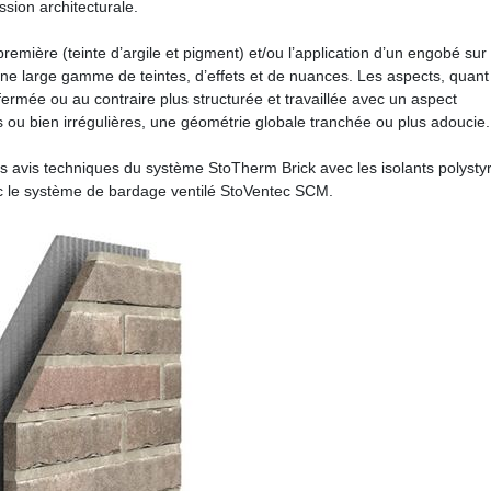
ssion architecturale.
emière (teinte d’argile et pigment) et/ou l’application d’un engobé sur 
une large gamme de teintes, d’effets et de nuances. Les aspects, quant
rmée ou au contraire plus structurée et travaillée avec un aspect
s ou bien irrégulières, une géométrie globale tranchée ou plus adoucie.
les avis techniques du système StoTherm Brick avec les isolants polysty
ec le système de bardage ventilé StoVentec SCM.