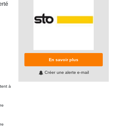
erté
En savoir plus
Créer une alerte e-mail
tent à
re
ire