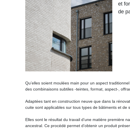
et fo
de p
Qu’elles soient moulées main pour un aspect traditionnel
des combinaisons subtiles -teintes, format, aspect-, offra
Adaptées tant en construction neuve que dans la rénovati
cuite sont applicables sur tous types de bâtiments et de 
Elles sont le résultat du travail d’une matière première nat
ancestral. Ce procédé permet d’obtenir un produit prése