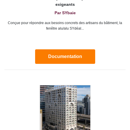
exigeants
Par SYbaie
Conçue pour répondre aux besoins concrets des artisans du bâtiment, la
fenêtre alu/alu SYdéal...
Documentation