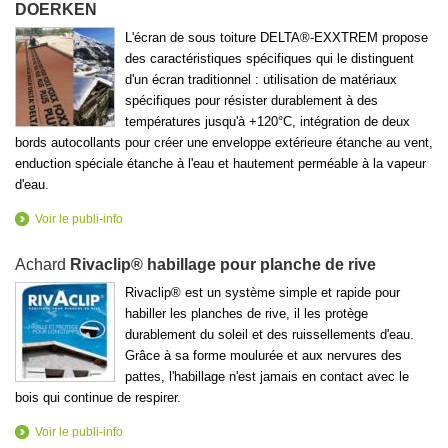
DOERKEN
L'écran de sous toiture DELTA®-EXXTREM propose
des caractéristiques spécifiques qui le distinguent
d'un écran traditionnel : utilisation de matériaux
spécifiques pour résister durablement à des
températures jusqu'à +120°C, intégration de deux
bords autocollants pour créer une enveloppe extérieure étanche au vent,
enduction spéciale étanche à l'eau et hautement perméable à la vapeur
d'eau.
Voir le publi-info
Achard
Rivaclip® habillage pour planche de rive
Rivaclip® est un système simple et rapide pour
habiller les planches de rive, il les protège
durablement du soleil et des ruissellements d'eau.
Grâce à sa forme moulurée et aux nervures des
pattes, l'habillage n'est jamais en contact avec le
bois qui continue de respirer.
Voir le publi-info