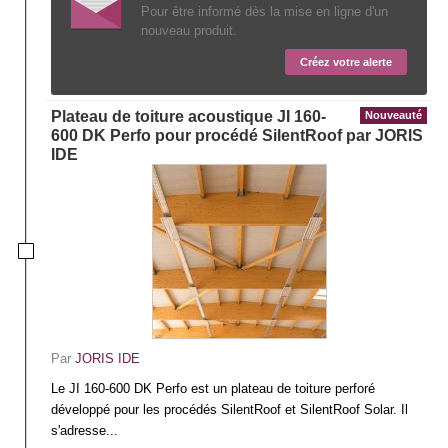
Pour être informé dès la mise en ligne d'un
nouveau produit.
Créez votre alerte
Plateau de toiture acoustique JI 160-
Nouveauté
600 DK Perfo pour procédé SilentRoof par JORIS
IDE
Par
JORIS IDE
Le JI 160-600 DK Perfo est un plateau de toiture perforé
développé pour les procédés SilentRoof et SilentRoof Solar. Il
s'adresse...