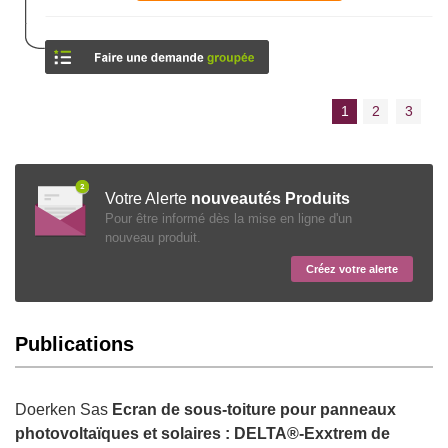
1
2
3
Votre Alerte
nouveautés Produits
Pour être informé dès la mise en ligne d'un
nouveau produit.
Créez votre alerte
Publications
Doerken Sas
Ecran de sous-toiture pour panneaux
photovoltaïques et solaires : DELTA®-Exxtrem de