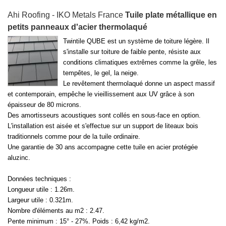
Ahi Roofing - IKO Metals France
Tuile plate métallique en
petits panneaux d'acier thermolaqué
Twintile QUBE est un système de toiture légère. Il
s'installe sur toiture de faible pente, résiste aux
conditions climatiques extrêmes comme la grêle, les
tempêtes, le gel, la neige.
Le revêtement thermolaqué donne un aspect massif
et contemporain, empêche le vieillissement aux UV grâce à son
épaisseur de 80 microns.
Des amortisseurs acoustiques sont collés en sous-face en option.
L'installation est aisée et s'effectue sur un support de liteaux bois
traditionnels comme pour de la tuile ordinaire.
Une garantie de 30 ans accompagne cette tuile en acier protégée
aluzinc.
Données techniques :
Longueur utile : 1.26m.
Largeur utile : 0.321m.
Nombre d'éléments au m2 : 2.47.
Pente minimum : 15° - 27%. Poids : 6,42 kg/m2.