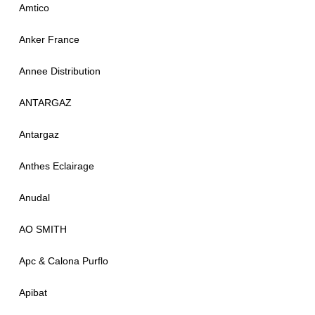
Amtico
Anker France
Annee Distribution
ANTARGAZ
Antargaz
Anthes Eclairage
Anudal
AO SMITH
Apc & Calona Purflo
Apibat