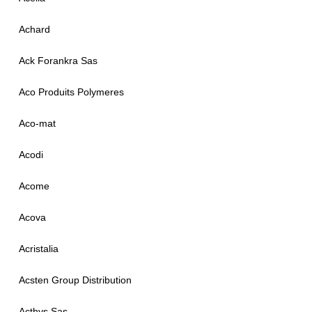
Achard
Ack Forankra Sas
Aco Produits Polymeres
Aco-mat
Acodi
Acome
Acova
Acristalia
Acsten Group Distribution
Acthys Sas