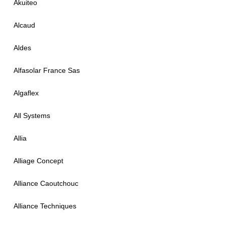
Akuiteo
Alcaud
Aldes
Alfasolar France Sas
Algaflex
All Systems
Allia
Alliage Concept
Alliance Caoutchouc
Alliance Techniques