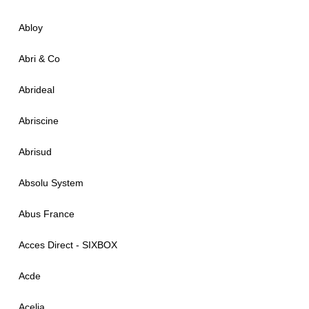
Abloy
Abri & Co
Abrideal
Abriscine
Abrisud
Absolu System
Abus France
Acces Direct - SIXBOX
Acde
Acelia