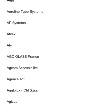
Aepi
Aeroline Tube Systems
AF Systems
Afitex
Afy
AGC GLASS France
Agcom Accessibilite
Agence Act
Agglolux - Cbl S.a.s
Agicap