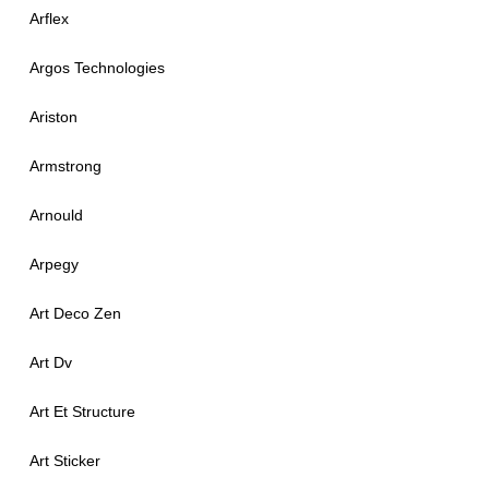
Arflex
Argos Technologies
Ariston
Armstrong
Arnould
Arpegy
Art Deco Zen
Art Dv
Art Et Structure
Art Sticker