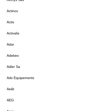
Actinov
Actis
Activalis
Adar
Adebeo
Adler Sa
Ads Equipements
Ae&t
AEG