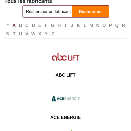
Tous les fabricants
Rechercher
#
A
B
C
D
E
F
G
H
I
J
K
L
M
N
O
P
Q
R
S
T
U
V
W
X
Y
Z
ABC LIFT
ACE ENERGIE