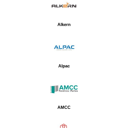
Alkern
Alpac
AMCC