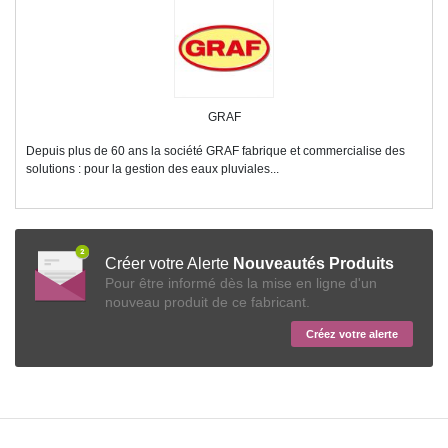
GRAF
Depuis plus de 60 ans la société GRAF fabrique et commercialise des
solutions : pour la gestion des eaux pluviales...
Créer votre Alerte
Nouveautés Produits
Pour être informé dès la mise en ligne d'un
nouveau produit de ce fabricant.
Créez votre alerte