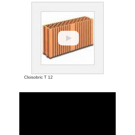
Cloisobric T 12