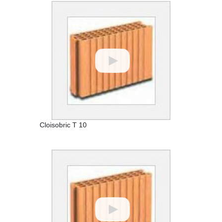
Cloisobric T 10