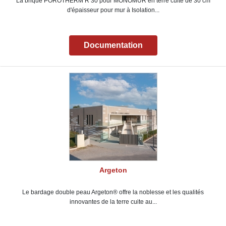
La brique POROTHERM R 30 pour MONOMUR en terre cuite de 30 cm
d'épaisseur pour mur à Isolation...
Documentation
Argeton
Le bardage double peau Argeton® offre la noblesse et les qualités
innovantes de la terre cuite au...