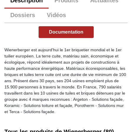
Description
Produits
Actualités
Dossiers
Vidéos
Documentation
Wienerberger est aujourd'hui le 1er briquetier mondial et le 1er
tuilier européen. La terre cuite, matériau sain, économique et
écologique, répond idéalement aux projets de constructions à
haute performance énergétique. Matériaux écoresponsables, les
briques et tuiles terre cuite ont une durée de vie minimum de 100
ans. Présent dans 30 pays, ses 204 usines emploient plus de
15.900 personnes à travers le monde. En France, 790 salariés
travaillent dans les 10 usines de tuiles et briques détenues par le
groupe avec 4 marques reconnues : Argeton - Solutions façade,
Koramic - Solutions toiture et façade, Porotherm - Solutions mur
et Terca - Solutions façade.
Tous les produits de Wienerberger (80)