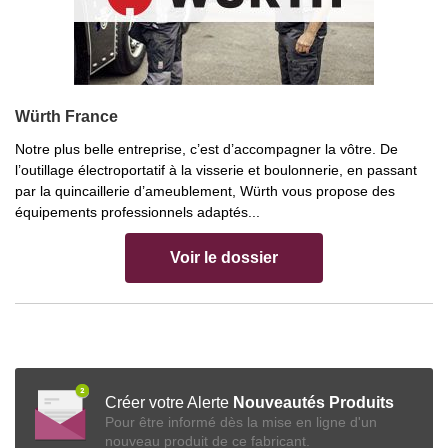
Würth France
Notre plus belle entreprise, c’est d’accompagner la vôtre. De
l’outillage électroportatif à la visserie et boulonnerie, en passant
par la quincaillerie d’ameublement, Würth vous propose des
équipements professionnels adaptés...
Voir le dossier
Créer votre Alerte
Nouveautés Produits
Pour être informé dès la mise en ligne d'un
nouveau produit de ce fabricant.