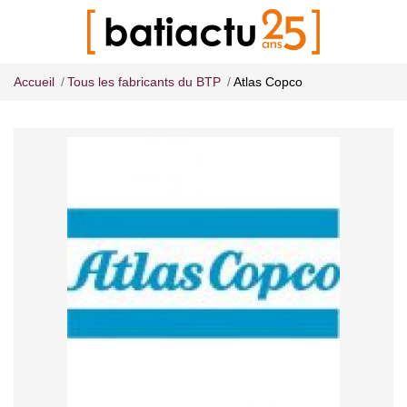
Accueil
Tous les fabricants du BTP
Atlas Copco