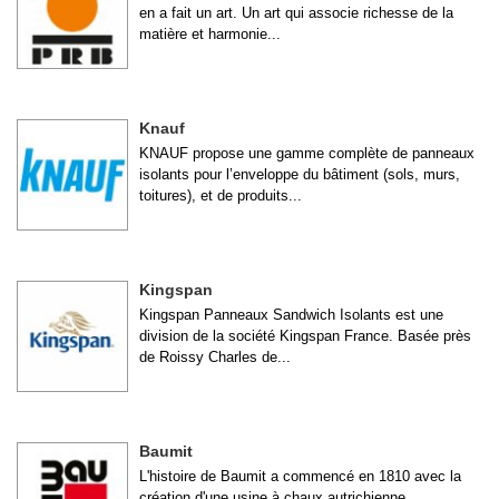
en a fait un art. Un art qui associe richesse de la
matière et harmonie...
Knauf
KNAUF propose une gamme complète de panneaux
isolants pour l’enveloppe du bâtiment (sols, murs,
toitures), et de produits...
Kingspan
Kingspan Panneaux Sandwich Isolants est une
division de la société Kingspan France. Basée près
de Roissy Charles de...
Baumit
L'histoire de Baumit a commencé en 1810 avec la
création d'une usine à chaux autrichienne.