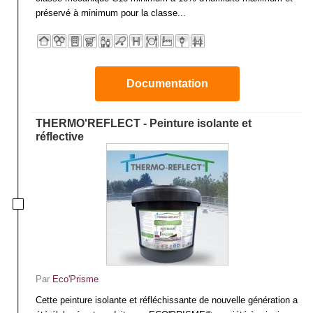
préservé à minimum pour la classe...
Documentation
THERMO'REFLECT - Peinture isolante et
réflective
Par
Eco'Prisme
Cette peinture isolante et réfléchissante de nouvelle génération a