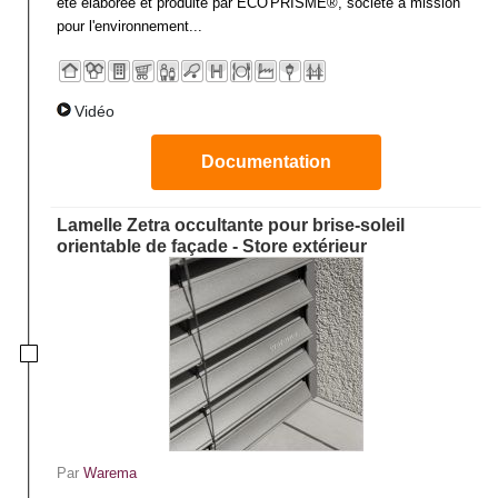
été élaborée et produite par ECO'PRISME®, société à mission
pour l'environnement...
Vidéo
Documentation
Lamelle Zetra occultante pour brise-soleil
orientable de façade - Store extérieur
Par
Warema