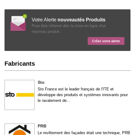
Votre Alerte
nouveautés Produits
Pour être informé dès la mise en ligne d'un
nouveau produit.
Créez votre alerte
Fabricants
Sto
Sto France est le leader français de l'ITE et
développe des produits et systèmes innovants pour
le ravalement de...
PRB
Le revêtement des façades était une technique, PRB