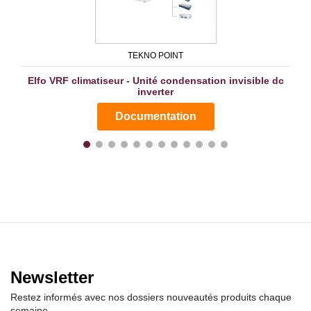
TEKNO POINT
Elfo VRF climatiseur - Unité condensation invisible dc
inverter
Documentation
Newsletter
Restez informés avec nos dossiers nouveautés produits chaque
semaine