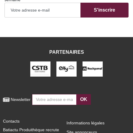
S'inscrire
PARTENAIRES
OK
 Newsletter
Contacts
Informations légales
Batiactu Produithèque recrute
Site annonceurs