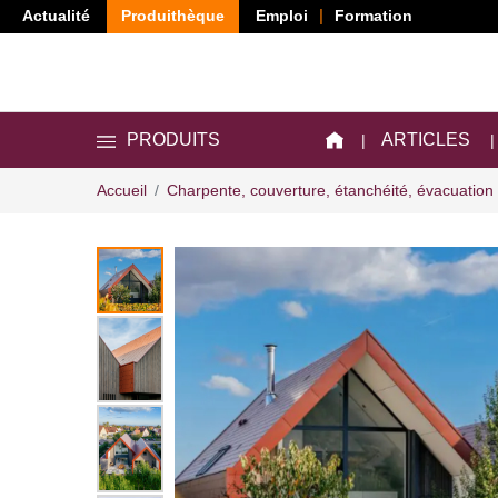
Actualité
Produithèque
Emploi
Formation
ARTICLES
PRODUITS
Accueil
Charpente, couverture, étanchéité, évacuation