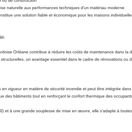
n ou de construction
ardoise naturelle aux performances techniques d'un matériau moderne.
onstitue une solution fiable et économique pour les maisons individuelle
âti
l'ardoise Orléane contribue à réduire les coûts de maintenance dans la 
es structurelles, un avantage essentiel dans le cadre de rénovations ou de
en vigueur en matière de sécurité incendie et peut être intégrée dans d
que des bâtiments tout en renforçant le confort thermique des occupant
0) et à une grande souplesse de mise en œuvre, elle s'adapte à toutes 