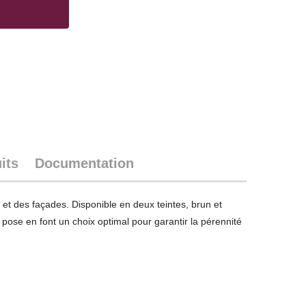
its
Documentation
s et des façades. Disponible en deux teintes, brun et
e pose en font un choix optimal pour garantir la pérennité