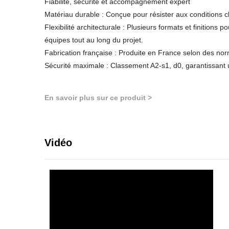
Fiabilité, sécurité et accompagnement expert
Matériau durable : Conçue pour résister aux conditions c
Flexibilité architecturale : Plusieurs formats et finitio
équipes tout au long du projet.
Fabrication française : Produite en France selon des nor
Sécurité maximale : Classement A2-s1, d0, garantissant un
En savoir plus sur ce produit >
Vidéo