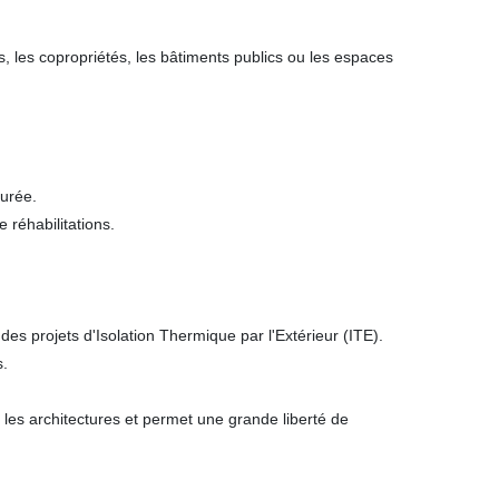
s, les copropriétés, les bâtiments publics ou les espaces
durée.
 réhabilitations.
es projets d'Isolation Thermique par l'Extérieur (ITE).
s.
les architectures et permet une grande liberté de