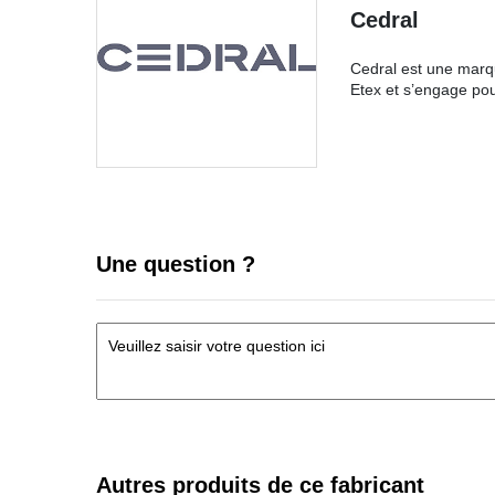
Cedral
Cedral est une marqu
Etex et s’engage pou
Une question ?
Autres produits de ce fabricant