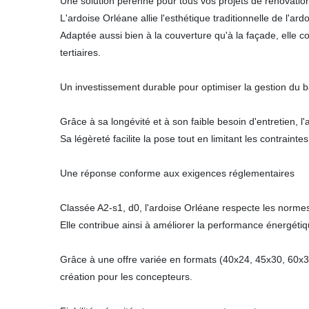
Une solution pérenne pour tous vos projets de rénovatio
L'ardoise Orléane allie l'esthétique traditionnelle de l'
Adaptée aussi bien à la couverture qu'à la façade, elle c
tertiaires.
Un investissement durable pour optimiser la gestion du b
Grâce à sa longévité et à son faible besoin d'entretien, 
Sa légèreté facilite la pose tout en limitant les contraint
Une réponse conforme aux exigences réglementaires
Classée A2-s1, d0, l'ardoise Orléane respecte les normes 
Elle contribue ainsi à améliorer la performance énergéti
Grâce à une offre variée en formats (40x24, 45x30, 60x3
création pour les concepteurs.