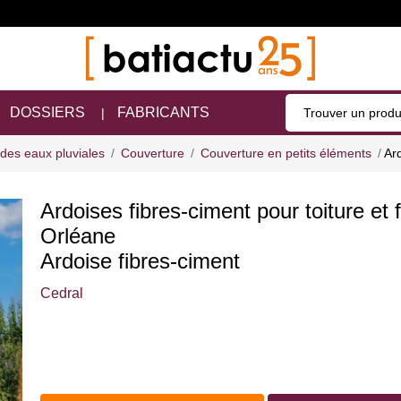
DOSSIERS
FABRICANTS
 des eaux pluviales
Couverture
Couverture en petits éléments
Ard
Ardoises fibres-ciment pour toiture et 
Orléane
Ardoise fibres-ciment
Cedral