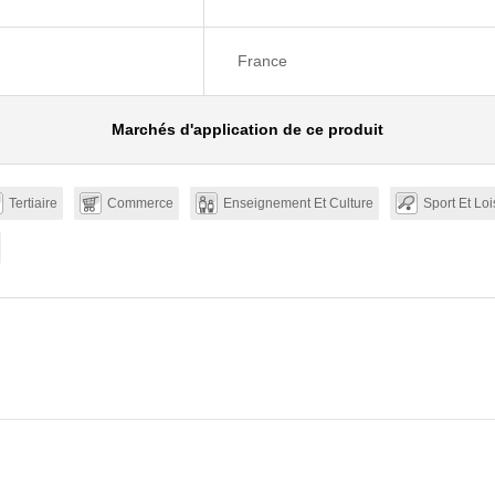
France
Marchés d'application de ce produit
Tertiaire
Commerce
Enseignement Et Culture
Sport Et Loi