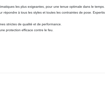
limatiques les plus exigeantes, pour une tenue optimale dans le temps.
ns pour répondre à tous les styles et toutes les contraintes de pose. Ex
mes strictes de qualité et de performance.
e protection efficace contre le feu.