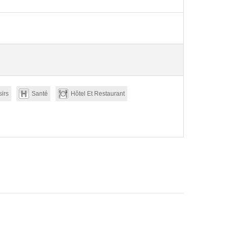
sirs
Santé
Hôtel Et Restaurant