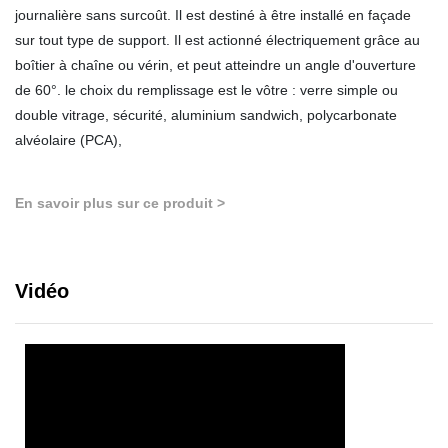
journalière sans surcoût. Il est destiné à être installé en façade
sur tout type de support. Il est actionné électriquement grâce au
boîtier à chaîne ou vérin, et peut atteindre un angle d'ouverture
de 60°. le choix du remplissage est le vôtre : verre simple ou
double vitrage, sécurité, aluminium sandwich, polycarbonate
alvéolaire (PCA),
En savoir plus sur ce produit >
Vidéo