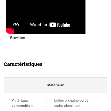
Ecovision
Caractéristiques
Matériaux
Matériaux -
boîtier à chaîne ou vérin,
composition
cadre aluminium