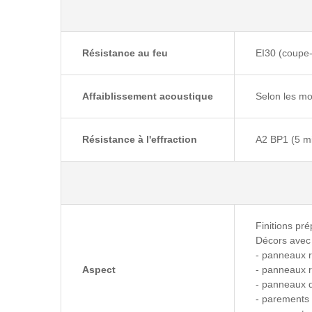
Résistance au feu
EI30 (coupe-
Affaiblissement acoustique
Selon les mod
Résistance à l'effraction
A2 BP1 (5 mi
Finitions p
Décors avec 
- panneaux r
Aspect
- panneaux 
- panneaux d
- parements 