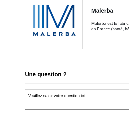
Malerba
Malerba est le fabri
en France (santé, hô
Une question ?