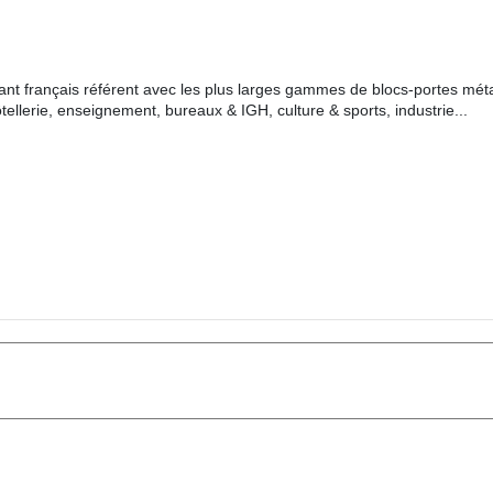
cant français référent avec les plus larges gammes de blocs-portes méta
tellerie, enseignement, bureaux & IGH, culture & sports, industrie...