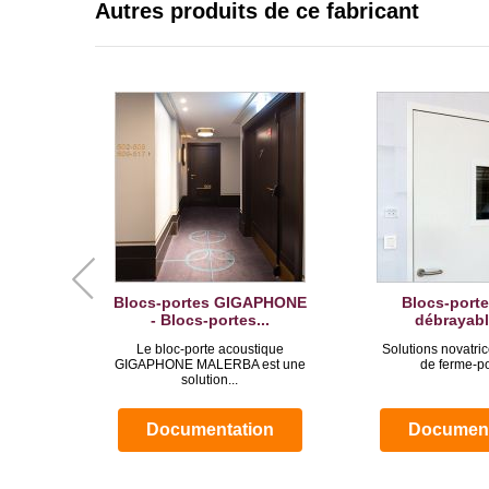
Autres produits de ce fabricant
Blocs-portes GIGAPHONE
Blocs-porte
- Blocs-portes...
débrayable
Le bloc-porte acoustique
Solutions novatri
GIGAPHONE MALERBA est une
de ferme-por
solution...
Documentation
Document