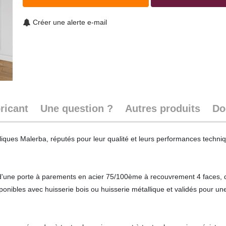
Créer une alerte e-mail
ricant
Une question ?
Autres produits
Do
liques Malerba, réputés pour leur qualité et leurs performances techni
 d'une porte à parements en acier 75/100ème à recouvrement 4 faces, d'
ponibles avec huisserie bois ou huisserie métallique et validés pour une