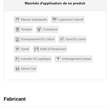
Marchés d'application de ce produit
Maison Individuelle
Logement Collectif
Tertiaire
Commerce
Enseignement Et Culture
Sport Et Loisirs
Santé
Hôtel Et Restaurant
Industrie Et Logistique
Aménagement Urbain
Génie Civil
Fabricant