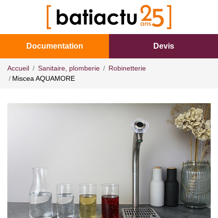
Documentation
Devis
Accueil
Sanitaire, plomberie
Robinetterie
Miscea AQUAMORE