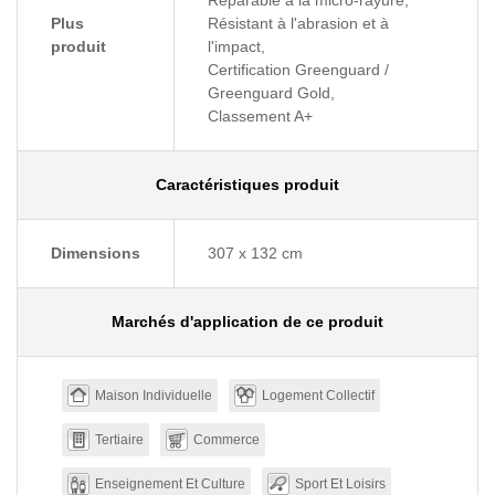
Réparable à la micro-rayure,
Plus
Résistant à l'abrasion et à
produit
l'impact,
Certification Greenguard /
Greenguard Gold,
Classement A+
Caractéristiques produit
Dimensions
307 x 132 cm
Marchés d'application de ce produit
Maison Individuelle
Logement Collectif
Tertiaire
Commerce
Enseignement Et Culture
Sport Et Loisirs