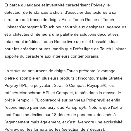
Et parce qu'audace et inventivité caractérisent Polyrey, le
détecteur de tendances a choisi d'associer des textures à sa
structure anti-traces de doigts. Ainsi, Touch Roche et Touch
Linimat s'agrègent à Touch pour fournir aux designers, agenceurs
et architectes d'intérieurs une palette de solutions décoratives
totalement inédites. Touch Roche livre un relief bosselé, idéal
pour les créations brutes, tandis que l'effet ligné de Touch Linimat
apporte du caractère aux intérieurs contemporains.
La structure anti-traces de doigts Touch présente l'avantage
d'être disponible en plusieurs produits : l'incontournable Stratifié
Polyrey HPL, le polyvalent Stratifié Compact Reysipur®, les
raffinés Monochrom HPL et Compact, teintés dans la masse, le
prêt à l'emploi HPL contrecollé sur panneau Polyprey® et enfin
l'économique panneau acrylique Panoprey®. Notons que l'extra
mat Touch se décline sur 18 décors de panneaux destinés à
l'agencement mais également, et c'est là-encore une exclusivité
Polyrey, sur les formats portes (sélection de 7 décors).