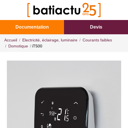
Documentation
Devis
Accueil
Electricité, éclairage, luminaire
Courants faibles
Domotique
iT500