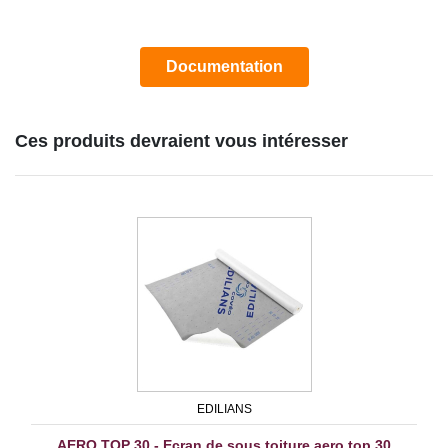
Documentation
Ces produits devraient vous intéresser
EDILIANS
AERO TOP 30 - Ecran de sous toiture aero top 30