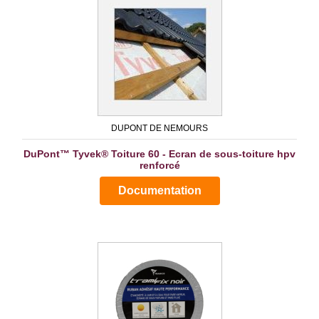
DUPONT DE NEMOURS
DuPont™ Tyvek® Toiture 60 - Ecran de sous-toiture hpv
renforcé
Documentation