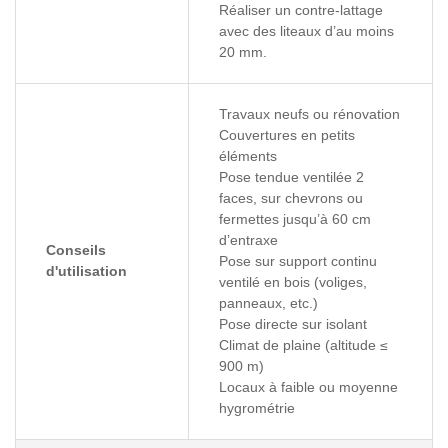
Réaliser un contre-lattage
avec des liteaux d’au moins
20 mm.
Travaux neufs ou rénovation
Couvertures en petits
éléments
Pose tendue ventilée 2
faces, sur chevrons ou
fermettes jusqu’à 60 cm
d’entraxe
Conseils
Pose sur support continu
d'utilisation
ventilé en bois (voliges,
panneaux, etc.)
Pose directe sur isolant
Climat de plaine (altitude ≤
900 m)
Locaux à faible ou moyenne
hygrométrie