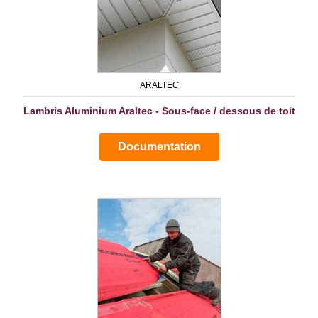
ARALTEC
Lambris Aluminium Araltec - Sous-face / dessous de toit
Documentation