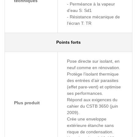
techniques
- Perméance à la vapeur
d’eau S: Sd1
- Résistance mécanique de
l’écran T: TR
Points forts
Pose directe sur isolant, en
neuf comme en rénovation.
Protège l’isolant thermique
des entrées d’air parasites
(effet pare-vent) et optimise
ses performances.
Répond aux exigences du
Plus produit
cahier du CSTB 3650 (juin
2009).
Crée une enveloppe
extérieure étanche sans
risque de condensation.