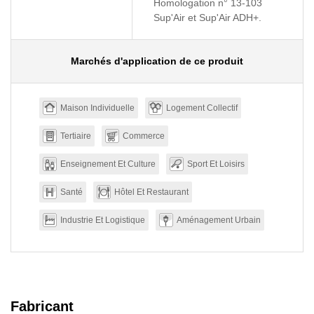
Homologation n° 13-103
Sup'Air et Sup'Air ADH+.
Marchés d'application de ce produit
Maison Individuelle
Logement Collectif
Tertiaire
Commerce
Enseignement Et Culture
Sport Et Loisirs
Santé
Hôtel Et Restaurant
Industrie Et Logistique
Aménagement Urbain
Fabricant