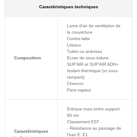
Caractéristiques techniques
Lame d'air de ventilation de
la couverture
Contre-latte
Liteaux
Tuiles ou ardoises
Composition
Ecran de sous-toiture
SUP'AIR et SUP'AIR ADH+
Isolant thermique (ici sous
rampant)
Chevron
Pare-vapeur
Entraxe maxi entre support:
60 cm
Classement EST :
- Résistance au passage de
Caractéristiques
l’eau E: E1