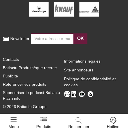
OK
 Newsletter
Contacts
Informations légales
Batiactu Produithèque recrute
Site annonceurs
Publicité
Politique de confidentialité et
Référencer vos produits
cookies
Sponsoriser le podcast Batiactu
Flash info
© 2026 Batiactu Groupe
Menu
Produits
Rechercher
Hotline