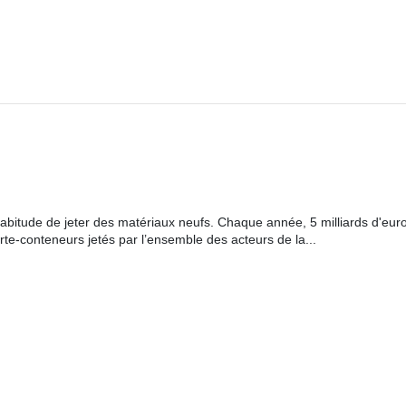
habitude de jeter des matériaux neufs. Chaque année, 5 milliards d'eur
rte-conteneurs jetés par l’ensemble des acteurs de la...