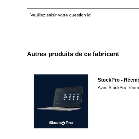
Autres produits de ce fabricant
StockPro - Réempl
Avec StockPro, réemp