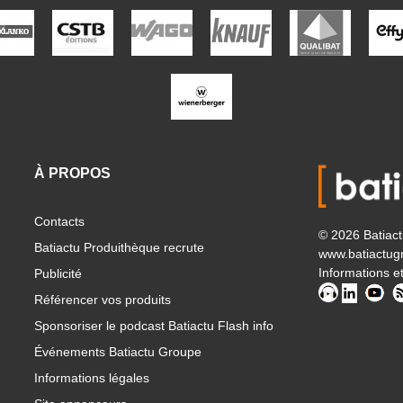
À PROPOS
Contacts
© 2026 Batiac
Batiactu Produithèque recrute
www.batiactug
Informations et
Publicité
Référencer vos produits
Sponsoriser le podcast Batiactu Flash info
Événements Batiactu Groupe
Informations légales