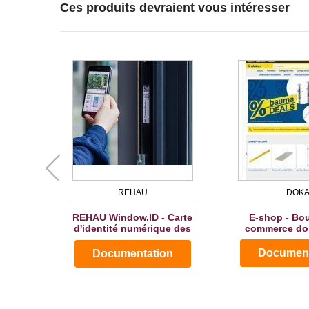
Ces produits devraient vous intéresser
REHAU
DOK
REHAU Window.ID - Carte
E-shop - Bou
d'identité numérique des
commerce dok
fenêtres
Document
Documentation