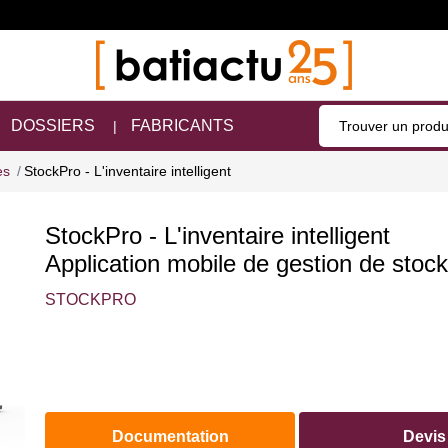
DOSSIERS
FABRICANTS
es
StockPro - L'inventaire intelligent
StockPro - L'inventaire intelligent
Application mobile de gestion de stoc
STOCKPRO
Documentation
Devis