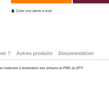
Créer une alerte e-mail
ion ?
Autres produits
Documentation
x et matériels à destination des artisans et PME du BTP.