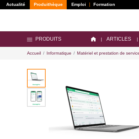
Actualité
Produithèque
Emploi
Formation
ARTICLES
PRODUITS
Accueil
Informatique
Matériel et prestation de servic