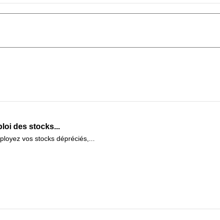
oi des stocks...
loyez vos stocks dépréciés,...