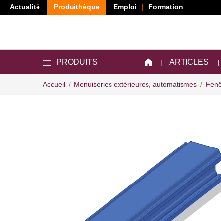
Actualité
Produithèque
Emploi
Formation
ARTICLES
PRODUITS
Accueil
Menuiseries extérieures, automatismes
Fenê