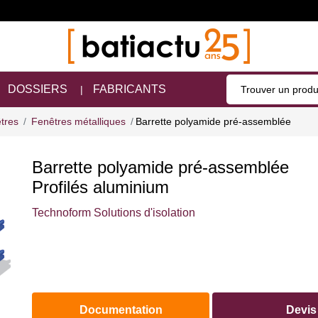
DOSSIERS
FABRICANTS
tres
Fenêtres métalliques
Barrette polyamide pré-assemblée
Barrette polyamide pré-assemblée
Profilés aluminium
Technoform Solutions d'isolation
Documentation
Devis