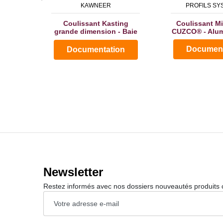
KAWNEER
PROFILS SY
Coulissant Kasting
Coulissant Mi
grande dimension - Baie
CUZCO® - Alum
coulissante grande...
Document
Documentation
Newsletter
Restez informés avec nos dossiers nouveautés produits