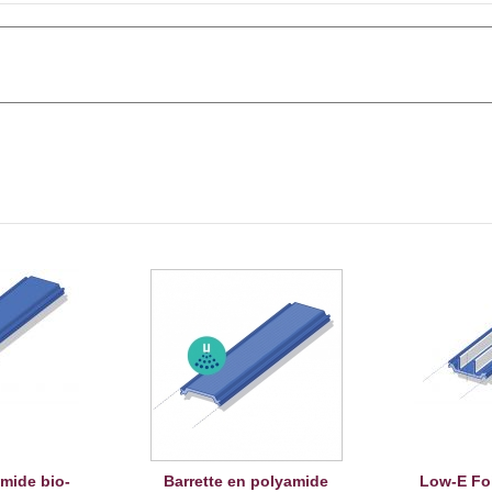
amide bio-
Barrette en polyamide
Low-E Foi