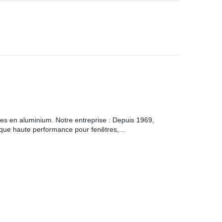
ies en aluminium. Notre entreprise : Depuis 1969,
ique haute performance pour fenêtres,...