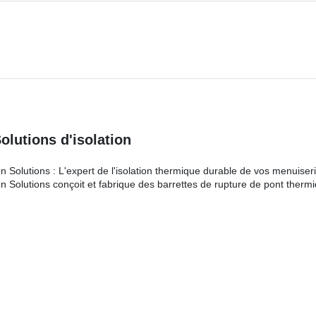
lutions d'isolation
n Solutions : L'expert de l'isolation thermique durable de vos menuiser
n Solutions conçoit et fabrique des barrettes de rupture de pont therm