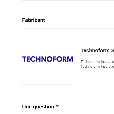
Fabricant
Technoform So
Technoform Insulatio
Technoform Insulatio
Une question ?