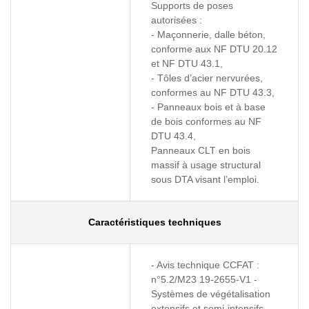
Supports de poses
autorisées :
- Maçonnerie, dalle béton,
conforme aux NF DTU 20.12
et NF DTU 43.1,
- Tôles d’acier nervurées,
conformes au NF DTU 43.3,
- Panneaux bois et à base
de bois conformes au NF
DTU 43.4,
Panneaux CLT en bois
massif à usage structural
sous DTA visant l’emploi.
Caractéristiques techniques
- Avis technique CCFAT :
n°5.2/M23 19-2655-V1 -
Systèmes de végétalisation
extensifs et semi-intensifs