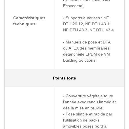
Ecovegetal,
Caractéristiques
- Supports autorisés : NF
techniques
DTU 20.12, NF DTU 43.1,
NF DTU 43.3, NF DTU 43.4
- Manuels de pose et DTA
ou ATEX des membranes
détanchéité EPDM de VM
Building Solutions
Points forts
- Couverture végétale toute
l'année avec rendu immédiat
dès la mise en œuvre.
- Pose simple et rapide par
l'utilisation de packs
amovibles posés bord à