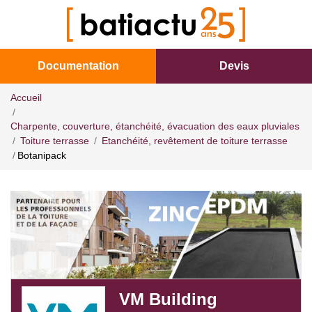
Documentation
Devis
Accueil
Charpente, couverture, étanchéité, évacuation des eaux pluviales
Toiture terrasse
Etanchéité, revêtement de toiture terrasse
Botanipack
VM Building