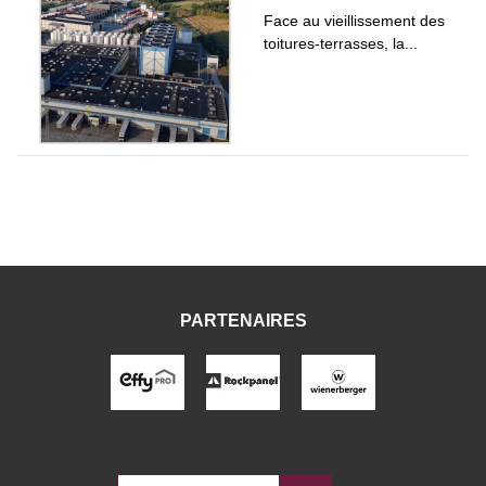
Face au vieillissement des
toitures-terrasses, la...
PARTENAIRES