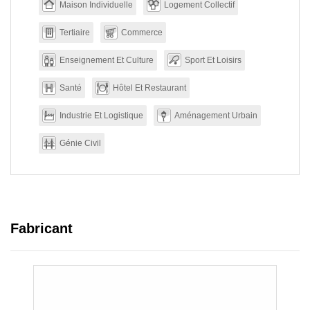
Maison Individuelle
Logement Collectif
Tertiaire
Commerce
Enseignement Et Culture
Sport Et Loisirs
Santé
Hôtel Et Restaurant
Industrie Et Logistique
Aménagement Urbain
Génie Civil
Fabricant