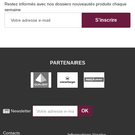
Restez informés avec nos dossiers nouveautés produits chaque
semaine
S'inscrire
PARTENAIRES
OK
 Newsletter
Contacts
Informations légales