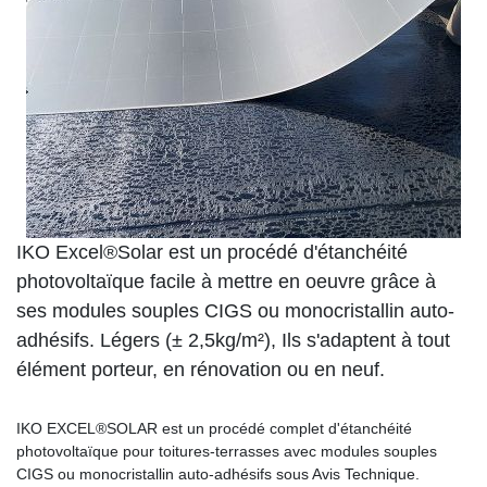
IKO Excel®Solar est un procédé d'étanchéité
photovoltaïque facile à mettre en oeuvre grâce à
ses modules souples CIGS ou monocristallin auto-
adhésifs. Légers (± 2,5kg/m²), Ils s'adaptent à tout
élément porteur, en rénovation ou en neuf.
IKO EXCEL®SOLAR est un procédé complet d'étanchéité
photovoltaïque pour toitures-terrasses avec modules souples
CIGS ou monocristallin auto-adhésifs sous Avis Technique.