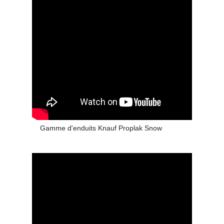
Gamme d'enduits Knauf Proplak Snow