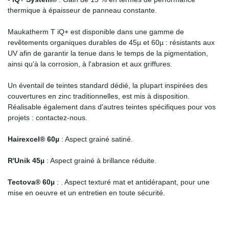
thermique à épaisseur de panneau constante.
Maukatherm T iQ+ est disponible dans une gamme de
revêtements organiques durables de 45µ et 60µ : résistants aux
UV afin de garantir la tenue dans le temps de la pigmentation,
ainsi qu'à la corrosion, à l'abrasion et aux griffures.
Un éventail de teintes standard dédié, la plupart inspirées des
couvertures en zinc traditionnelles, est mis à disposition.
Réalisable également dans d'autres teintes spécifiques pour vos
projets : contactez-nous.
Hairexcel® 60µ
: Aspect grainé satiné.
R'Unik 45µ
: Aspect grainé à brillance réduite.
Tectova® 60µ
: . Aspect texturé mat et antidérapant, pour une
mise en oeuvre et un entretien en toute sécurité.