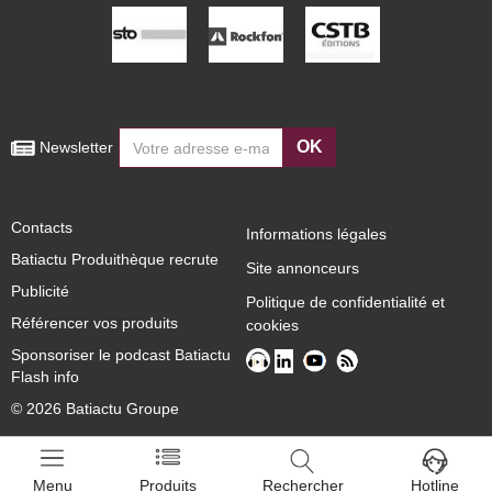
OK
 Newsletter
Contacts
Informations légales
Batiactu Produithèque recrute
Site annonceurs
Publicité
Politique de confidentialité et
Référencer vos produits
cookies
Sponsoriser le podcast Batiactu
Flash info
© 2026 Batiactu Groupe
Menu
Produits
Rechercher
Hotline