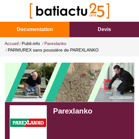
Documentation
Devis
Accueil
Publi-info
Parexlanko
PARMUREX sans poussière de PAREXLANKO
Parexlanko