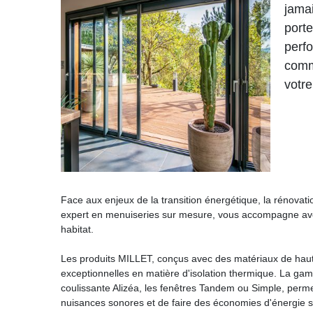
jamai
porte
perf
comm
votre
Face aux enjeux de la transition énergétique, la rénova
expert en menuiseries sur mesure, vous accompagne avec 
habitat.
Les produits MILLET, conçus avec des matériaux de haute
exceptionnelles en matière d'isolation thermique. La ga
coulissante Alizéa, les fenêtres Tandem ou Simple, permett
nuisances sonores et de faire des économies d'énergie s