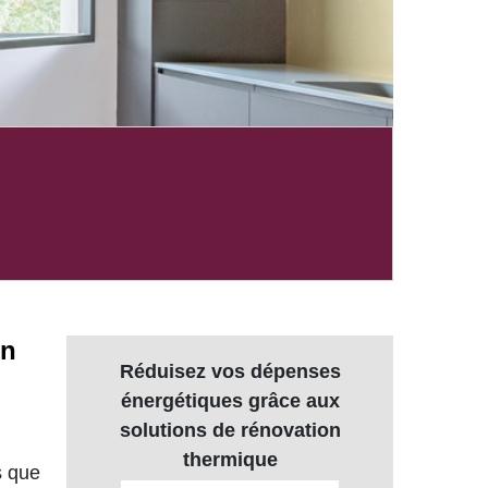
on
Réduisez vos dépenses
énergétiques grâce aux
solutions de rénovation
thermique
s que