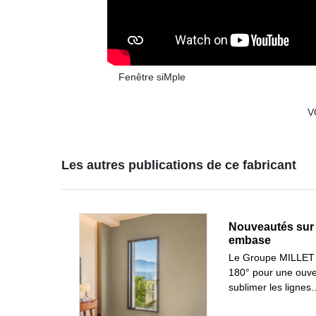
Fenêtre siMple
V
Les autres publications de ce fabricant
Nouveautés sur 
embase
Le Groupe MILLET d
180° pour une ouve
sublimer les lignes..