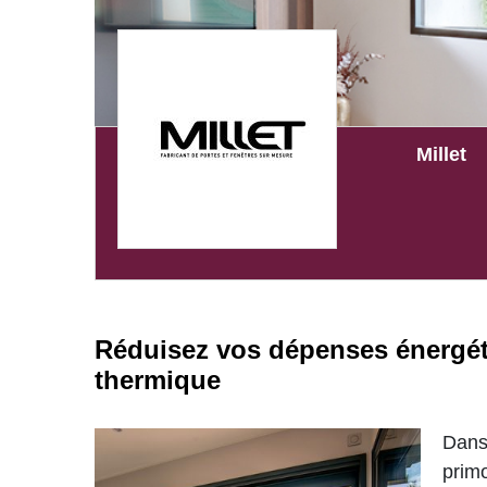
Millet
Réduisez vos dépenses énergét
thermique
Dans
primo