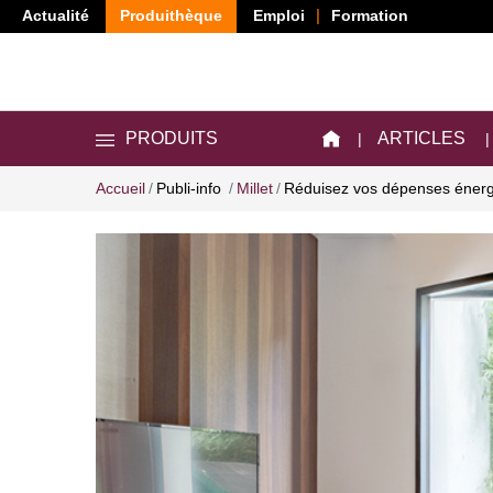
Actualité
Produithèque
Emploi
Formation
ARTICLES
PRODUITS
Accueil
Publi-info
Millet
Réduisez vos dépenses énergé