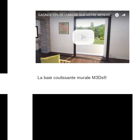
La baie coulissante murale M3Ds®