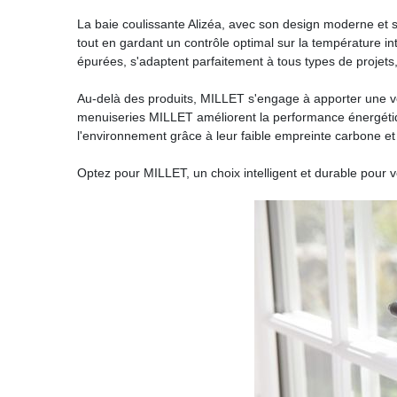
La baie coulissante Alizéa, avec son design moderne et sa
tout en gardant un contrôle optimal sur la température in
épurées, s'adaptent parfaitement à tous types de projets
Au-delà des produits, MILLET s'engage à apporter une vé
menuiseries MILLET améliorent la performance énergétiq
l'environnement grâce à leur faible empreinte carbone et l
Optez pour MILLET, un choix intelligent et durable pour 