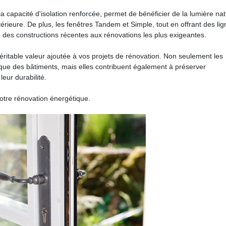
 capacité d'isolation renforcée, permet de bénéficier de la lumière nat
térieure. De plus, les fenêtres Tandem et Simple, tout en offrant des li
, des constructions récentes aux rénovations les plus exigeantes.
ritable valeur ajoutée à vos projets de rénovation. Non seulement les
ue des bâtiments, mais elles contribuent également à préserver
eur durabilité.
votre rénovation énergétique.