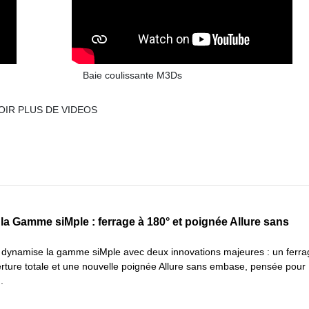
Baie coulissante M3Ds
OIR PLUS DE VIDEOS
la Gamme siMple : ferrage à 180° et poignée Allure sans
ynamise la gamme siMple avec deux innovations majeures : un ferra
rture totale et une nouvelle poignée Allure sans embase, pensée pour
.