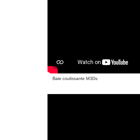
Baie coulissante M3Ds