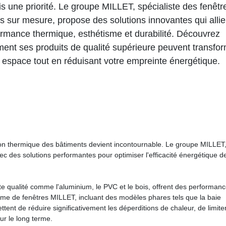
s une priorité. Le groupe MILLET, spécialiste des fenêtr
s sur mesure, propose des solutions innovantes qui allie
ormance thermique, esthétisme et durabilité. Découvrez
ent ses produits de qualité supérieure peuvent transfo
 espace tout en réduisant votre empreinte énergétique.
tion thermique des bâtiments devient incontournable. Le groupe MILLET
des solutions performantes pour optimiser l'efficacité énergétique de
 qualité comme l'aluminium, le PVC et le bois, offrent des performan
mme de fenêtres MILLET, incluant des modèles phares tels que la baie
ent de réduire significativement les déperditions de chaleur, de limiter
ur le long terme.