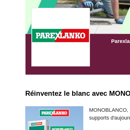
Parexl
Réinventez le blanc avec MO
MONOBLANCO, l'
supports d'aujourd