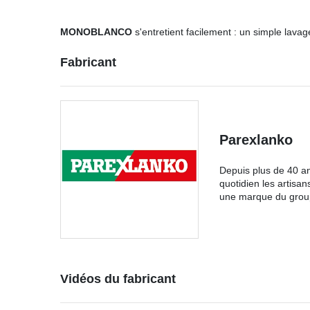
MONOBLANCO
s'entretient facilement : un simple lavag
Fabricant
Parexlanko
Depuis plus de 40 an
quotidien les artisan
une marque du groupe
Vidéos du fabricant