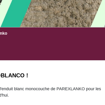
anko
NOBLANCO !
enduit blanc monocouche de PAREXLANKO pour les
'hui.