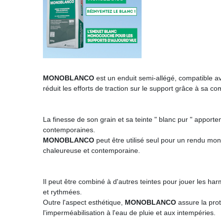
MONOBLANCO
est un enduit semi-allégé, compatible ave
réduit les efforts de traction sur le support grâce à sa 
La finesse de son grain et sa teinte " blanc pur " apport
contemporaines.
MONOBLANCO
peut être utilisé seul pour un rendu m
chaleureuse et contemporaine.
Il peut être combiné à d'autres teintes pour jouer les h
et rythmées.
Outre l'aspect esthétique,
MONOBLANCO
assure la prot
l'imperméabilisation à l'eau de pluie et aux intempéries.