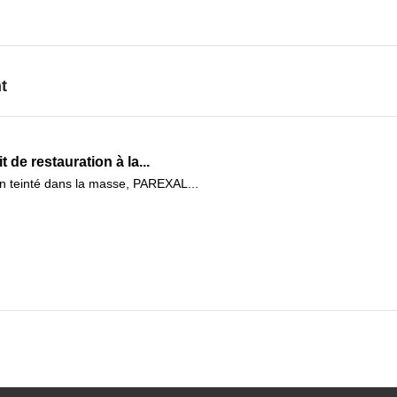
t
de restauration à la...
on teinté dans la masse, PAREXAL...