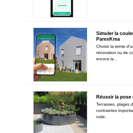
Simuler la coule
ParexKrea
Choisir la teinte d'
rénovation ou de co
encore la...
Réussir la pose 
Terrasses, plages d
contraintes importa
rude...