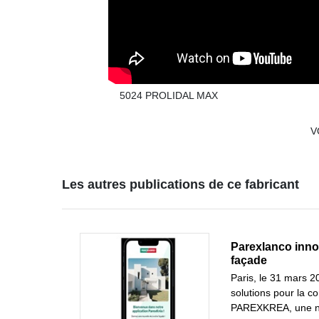
5024 PROLIDAL MAX
V
Les autres publications de ce fabricant
Parexlanco innov
façade
Paris, le 31 mars 
solutions pour la c
PAREXKREA, une no