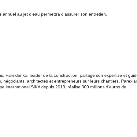
e annuel au jet d'eau permettra d'assurer son entretien.
s, Parexlanko, leader de la construction, partage son expertise et gui
s, négociants, architectes et entrepreneurs sur leurs chantiers. Parexla
 international SIKA depuis 2019, réalise 300 millions d’euros de...