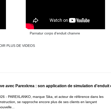
Parnatur corps d'enduit chanvre
OIR PLUS DE VIDEOS
e avec Parexkrea : son application de simulation d'enduit
2026 - PAREXLANKO, marque Sika, et acteur de référence dans les
onstruction, se rapproche encore plus de ses clients en lançant
uvelle...