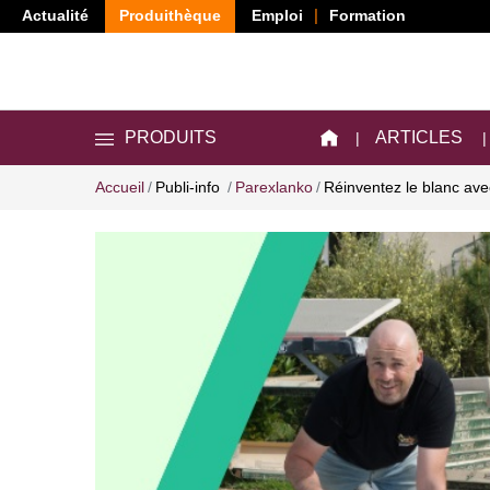
Actualité
Produithèque
Emploi
Formation
ARTICLES
PRODUITS
Accueil
Publi-info
Parexlanko
Réinventez le blanc 