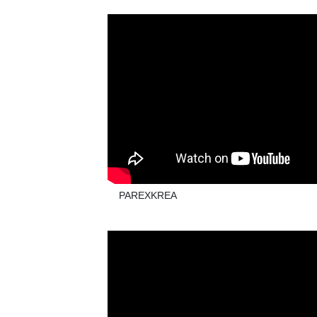
PAREXKREA