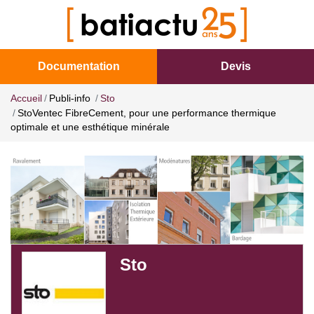
Documentation
Devis
Accueil
Publi-info
Sto
StoVentec FibreCement, pour une performance thermique
optimale et une esthétique minérale
Sto