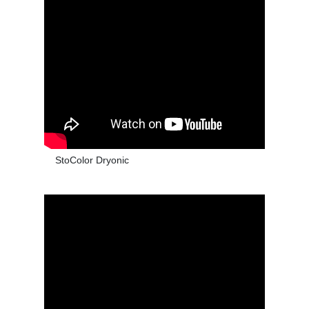
StoColor Dryonic