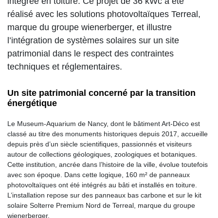
intégrée en toiture. Ce projet de 36 kWc a été
réalisé avec les solutions photovoltaïques Terreal,
marque du groupe wienerberger, et illustre
l’intégration de systèmes solaires sur un site
patrimonial dans le respect des contraintes
techniques et réglementaires.
Un site patrimonial concerné par la transition
énergétique
Le Museum-Aquarium de Nancy, dont le bâtiment Art-Déco est
classé au titre des monuments historiques depuis 2017, accueille
depuis près d’un siècle scientifiques, passionnés et visiteurs
autour de collections géologiques, zoologiques et botaniques.
Cette institution, ancrée dans l’histoire de la ville, évolue toutefois
avec son époque. Dans cette logique, 160 m² de panneaux
photovoltaïques ont été intégrés au bâti et installés en toiture.
L’installation repose sur des panneaux bas carbone et sur le kit
solaire Solterre Premium Nord de Terreal, marque du groupe
wienerberger.