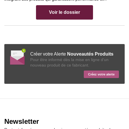
Voir le dossier
Créer votre Alerte
Nouveautés Produits
Pour être informé dès la mise en ligne d'un
nouveau produit de ce fabricant.
Créez votre alerte
Newsletter