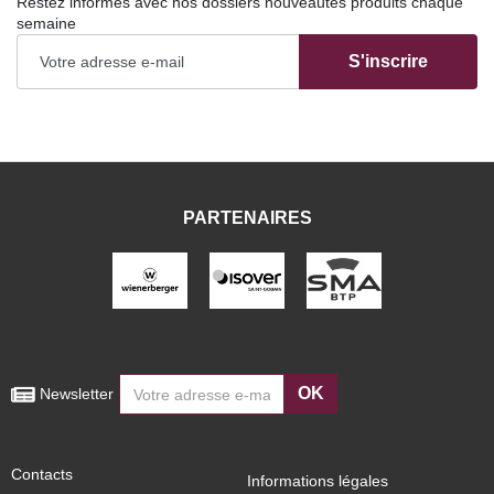
Restez informés avec nos dossiers nouveautés produits chaque
semaine
S'inscrire
PARTENAIRES
OK
 Newsletter
Contacts
Informations légales