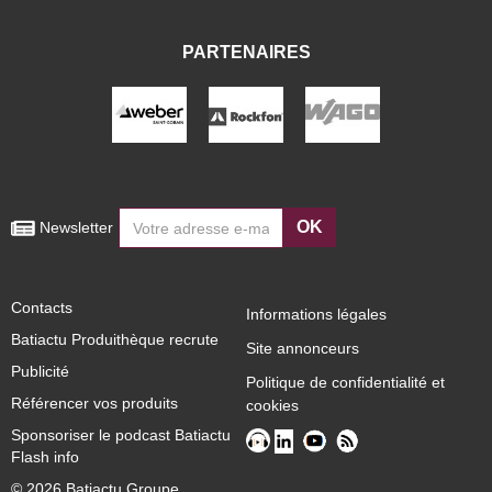
PARTENAIRES
OK
 Newsletter
Contacts
Informations légales
Batiactu Produithèque recrute
Site annonceurs
Publicité
Politique de confidentialité et
Référencer vos produits
cookies
Sponsoriser le podcast Batiactu
Flash info
© 2026 Batiactu Groupe