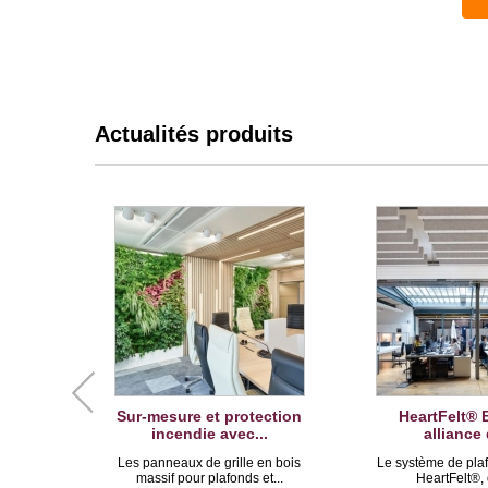
Actualités produits
Sur-mesure et protection
HeartFelt® B
incendie avec...
alliance 
Les panneaux de grille en bois
Le système de plaf
massif pour plafonds et...
HeartFelt®, q