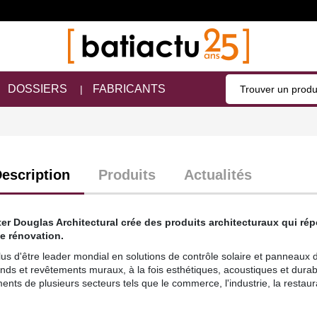
DOSSIERS
FABRICANTS
escription
Produits
Actualités
er Douglas Architectural crée des produits architecturaux qui ré
e rénovation.
lus d'être leader mondial en solutions de contrôle solaire et panneau
onds et revêtements muraux, à la fois esthétiques, acoustiques et durab
ents de plusieurs secteurs tels que le commerce, l'industrie, la restaurati