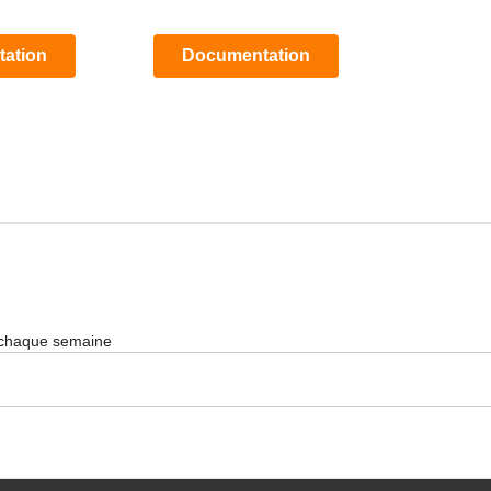
ation
Documentation
 chaque semaine