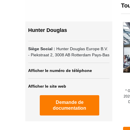
Tou
Hunter Douglas
Siège Social :
Hunter Douglas Europe B.V.
- Piekstraat 2
,
3008 AB
Rotterdam
Pays-Bas
Afficher le numéro de téléphone
Afficher le site web
* 
202
Demande de
D
documentation