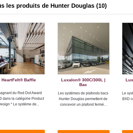
s les produits de Hunter Douglas (10)
HeartFelt® Baffle
Luxalon® 300C/300L |
Lux
Bac
Gagnant du Red Dot Award
Les systèmes de plafonds bacs
Le sys
0 dans la catégorie Product
Hunter Douglas permettent de
BXD c
esign * Le système de...
concevoir un plafond fermé...