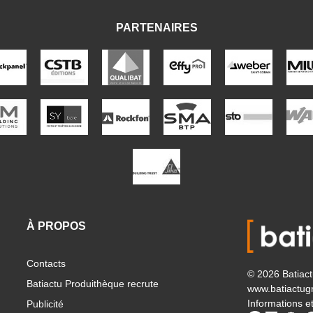
PARTENAIRES
À PROPOS
Contacts
© 2026 Batiac
Batiactu Produithèque recrute
www.batiactug
Informations et
Publicité