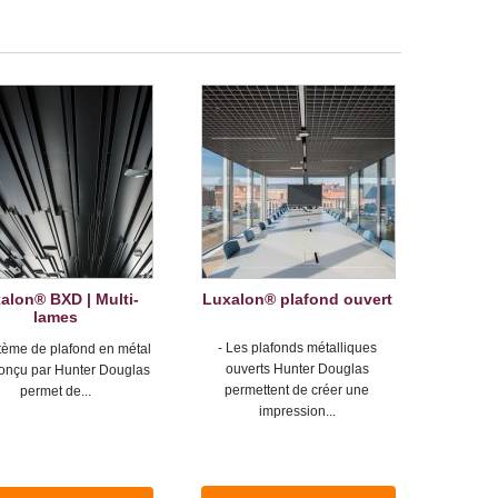
alon® BXD | Multi-
Luxalon® plafond ouvert
lames
- Les plafonds métalliques
tème de plafond en métal
ouverts Hunter Douglas
onçu par Hunter Douglas
permettent de créer une
permet de...
impression...