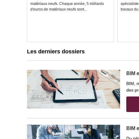
matériaux neufs. Chaque année, 5 milliards
spécialiste
d'euros de matériaux neufs sont...
travaux du 
Les derniers dossiers
BIM 
BIM, m
des pr
BIM 
Du pil