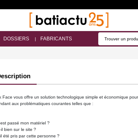
DOSSIERS
FABRICANTS
escription
k Face vous offre un solution technologique simple et économique pour op
ndant aux problématiques courantes telles que :
 est passé mon matériel ?
-il bien sur le site ?
-il été pris par cette personne ?