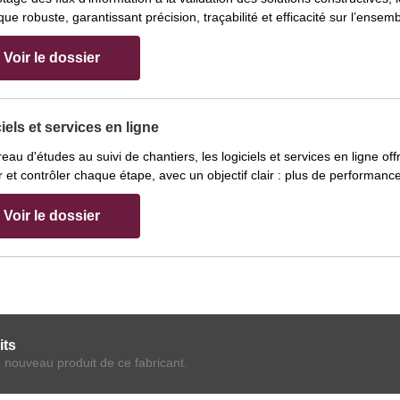
que robuste, garantissant précision, traçabilité et efficacité sur l’ensem
Voir le dossier
iels et services en ligne
eau d'études au suivi de chantiers, les logiciels et services en ligne of
er et contrôler chaque étape, avec un objectif clair : plus de performance
Voir le dossier
its
n nouveau produit de ce fabricant.