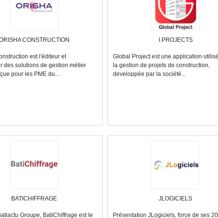
ORISHA CONSTRUCTION
I.PROJECTS
struction est l'éditeur et
Global Project est une application utilis
ur des solutions de gestion métier
la gestion de projets de construction,
ue pour les PME du...
developpée par la société...
BATICHIFFRAGE
JLOGICIELS
Batiactu Groupe, BatiChiffrage est le
Présentation JLogiciels, force de ses 20