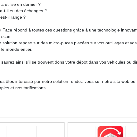
 a utilisé en dernier ?
y a-t-il eu des échanges ?
est-il rangé ?
k Face répond à toutes ces questions grâce à une technologie innova
e scan.
e solution repose sur des micro-puces placées sur vos outillages et vos
 le monde entier.
saurez ainsi s'il se trouvent dons votre dépôt dans vos véhicules ou dir
ous êtes intéressé par notre solution rendez-vous sur notre site web ou
les et nos tarifications.