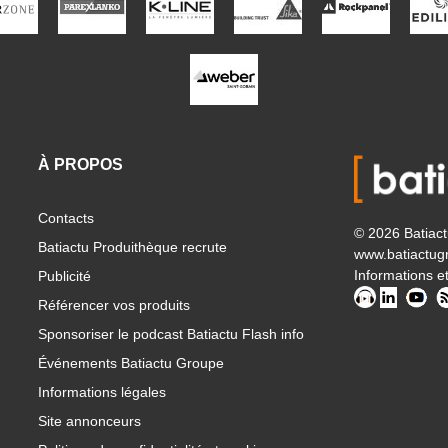
À PROPOS
Contacts
© 2026 Batiac
Batiactu Produithèque recrute
www.batiactug
Informations et
Publicité
Référencer vos produits
Sponsoriser le podcast Batiactu Flash info
Événements Batiactu Groupe
Informations légales
Site annonceurs