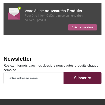
Votre Alerte
nouveautés Produits
Pour être informé dès la mise en ligne d'un
nouveau produit.
Créez votre alerte
Newsletter
Restez informés avec nos dossiers nouveautés produits chaque
semaine
S'inscrire