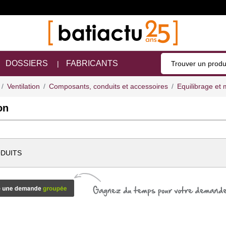
DOSSIERS
FABRICANTS
Ventilation
Composants, conduits et accessoires
Equilibrage et 
on
DUITS