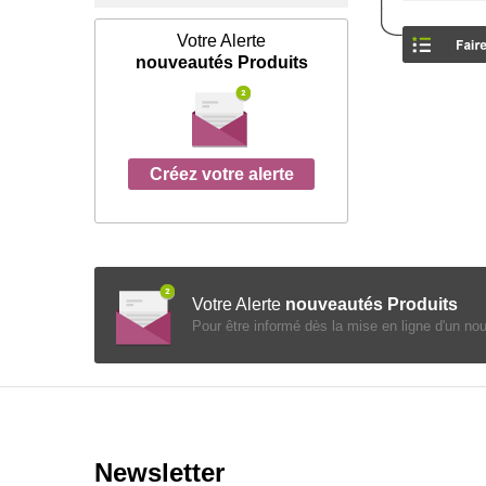
Votre Alerte
nouveautés Produits
Créez votre alerte
Votre Alerte
nouveautés Produits
Pour être informé dès la mise en ligne d'un no
Newsletter