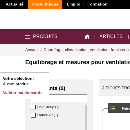
Actualité
Produithèque
Emploi
Formation
ARTICLES
PRODUITS
Accueil
Chauffage, climatisation, ventilation, fumisterie
Equilibrage et mesures pour ventilati
Votre sélection:
Aucun produit
Fabricants (2)
2
FICHES PRO
Valider ma demande
FläktGroup (1)
France Air (1)