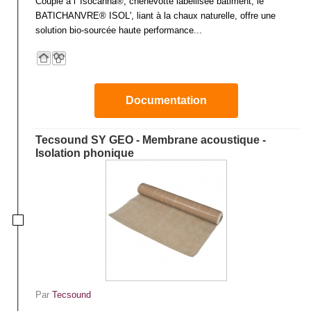
Couplé à l' Isocanna®, chènevotte labellisée bâtiment, le
BATICHANVRE® ISOL', liant à la chaux naturelle, offre une
solution bio-sourcée haute performance...
Documentation
Tecsound SY GEO - Membrane acoustique -
Isolation phonique
Par
Tecsound