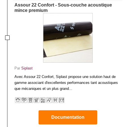
Pour réaliser l’ensemble des travaux d’isolation acoustiques nécessaires
Assour 22 Confort - Sous-couche acoustique
pour un habitat, vous trouverez ci-après des matériaux de qualité dédiés à
mince premium
un usage professionnel.
Par
Siplast
Avec Assour 22 Confort, Siplast propose une solution haut de
gamme associant d'excellentes performances tant acoustiques
que mécaniques et un plus grand...
Documentation