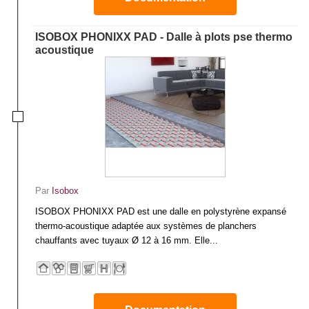
ISOBOX PHONIXX PAD - Dalle à plots pse thermo
acoustique
Par
Isobox
ISOBOX PHONIXX PAD est une dalle en polystyrène expansé
thermo-acoustique adaptée aux systèmes de planchers
chauffants avec tuyaux Ø 12 à 16 mm. Elle...