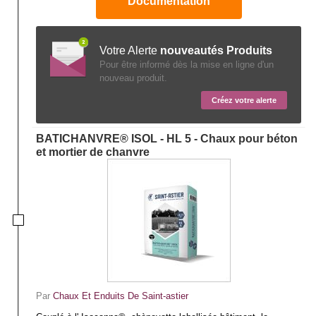
Documentation
Votre Alerte
nouveautés Produits
Pour être informé dès la mise en ligne d'un
nouveau produit.
Créez votre alerte
BATICHANVRE® ISOL - HL 5 - Chaux pour béton
et mortier de chanvre
Par
Chaux Et Enduits De Saint-astier