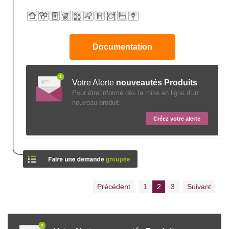
Documentation
Votre Alerte
nouveautés Produits
Pour être informé dès la mise en ligne d'un
nouveau produit.
Créez votre alerte
Précédent
1
2
3
Suivant