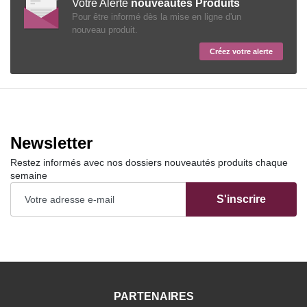
Votre Alerte
nouveautés Produits
Pour être informé dès la mise en ligne d'un
nouveau produit.
Créez votre alerte
Newsletter
Restez informés avec nos dossiers nouveautés produits chaque
semaine
S'inscrire
PARTENAIRES