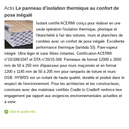
Actis
Le panneau d'isolation thermique au confort de
pose inégalé
Isolant certifié ACERMI conçu pour réaliser en une
seule opération l'isolation thermique, phonique et
l'étanchéité à l'air des toitures, murs et planchers de
combles avec un confort de pose inégalé. Excellente
performance thermique (lambda 33). Pare-vapeur
intégré. Ultra léger et sans fibres irritantes. Certification ACERMI
n°15/189/1047 et DTA n°20/15-349. Panneaux de format 12000 x 2650
mm de 50 à 250 mm d'épaisseur pour murs maçonnés et en format
1200 x 1145 mm de 50 à 205 mm pour rampants de toiture et murs
OSB. HYBRIS est un isolant de haute qualité, durable et produit dans le
respect de l'environnement. Pour les architectes et les constructeurs,
construire avec des matériaux certifiés Cradle to Cradle® renforce leur
engagement par rapport aux exigences environnementales actuelles et
à venir.
Voir le publi-info