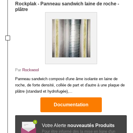
Rockplak - Panneau sandwich laine de roche -
plâtre
Par
Rockwool
Panneau sandwich composé d'une âme isolante en laine de
roche, de forte densité, collée de part et d'autre à une plaque de
plâtre (standard et hydrofugée),...
Documentation
Votre Alerte
nouveautés Produits
Pour être informé dès la mise en ligne d'un