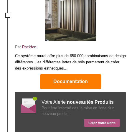
Par
Rockfon
Ce système mural offre plus de 650 000 combinaisons de design
différentes. Les différentes lattes de bois permettent de créer
des expressions esthétiques...
Documentation
Votre Alerte
nouveautés Produits
Pour être informé dès la mise en ligne d'un
nouveau produit.
Créez votre alerte