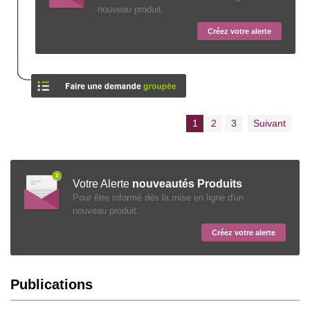
nouveau produit.
Créez votre alerte
1
2
3
Suivant
Votre Alerte
nouveautés Produits
Pour être informé dès la mise en ligne d'un
nouveau produit.
Créez votre alerte
Publications