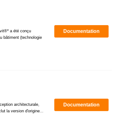
vit®* a été conçu
Documentation
u bâtiment (technologie
eption architecturale,
Documentation
t la version d'origine...