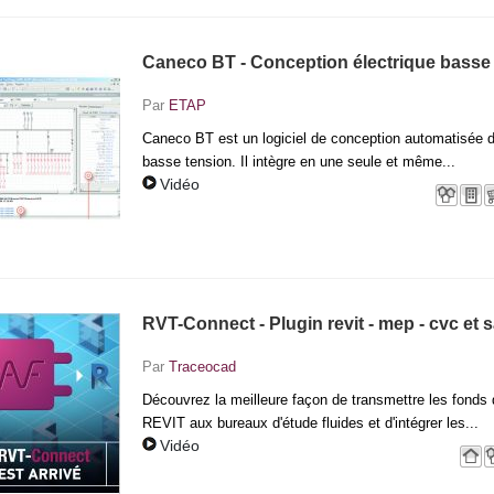
Caneco BT - Conception électrique basse
Par
ETAP
Caneco BT est un logiciel de conception automatisée d'i
basse tension. Il intègre en une seule et même...
Vidéo
RVT-Connect - Plugin revit - mep - cvc et s
Par
Traceocad
Découvrez la meilleure façon de transmettre les fonds
REVIT aux bureaux d'étude fluides et d'intégrer les...
Vidéo