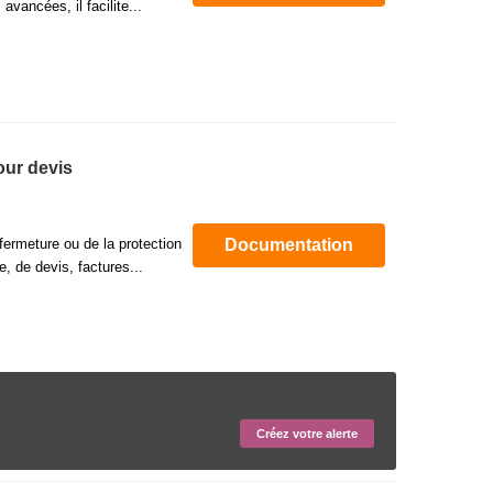
vancées, il facilite...
our devis
fermeture ou de la protection
Documentation
e, de devis, factures...
Créez votre alerte