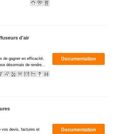
ffuseurs d'air
 de gagner en efficacité,
Documentation
ose désormais de rendre...
tures
e vos devis, factures et
Documentation