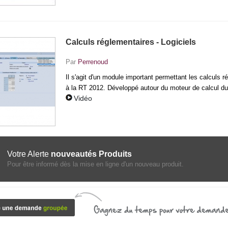
Calculs réglementaires - Logiciels
Par
Perrenoud
Il s'agit d'un module important permettant les calculs
à la RT 2012. Développé autour du moteur de calcul du 
Vidéo
Votre Alerte
nouveautés Produits
Pour être informé dès la mise en ligne d'un nouveau produit.