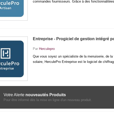
commandes fournisseurs. Grâce à des fonctionnalitées a
Entreprise - Progiciel de gestion intégré p
Par
Herculepro
Que vous soyez un spécialiste de la menuiserie, de la 
solaire, HerculePro Entreprise est le logiciel de chiffrag
Votre Alerte
nouveautés Produits
Pour être informé dès la mise en ligne d'un nouveau produit.