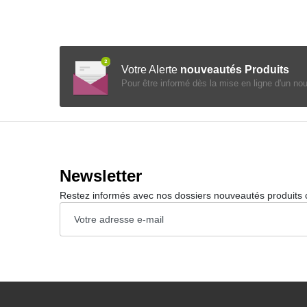
Votre Alerte
nouveautés Produits
Pour être informé dès la mise en ligne d'un no
Newsletter
Restez informés avec nos dossiers nouveautés produits