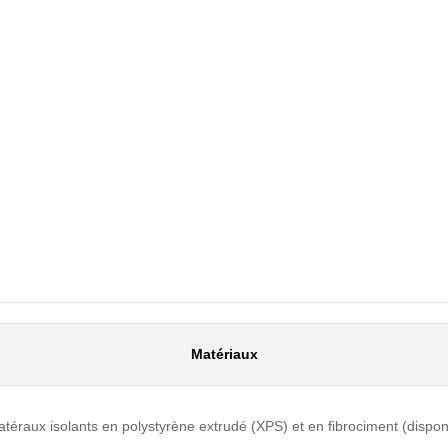
Matériaux
atéraux isolants en polystyrène extrudé (XPS) et en fibrociment (disp