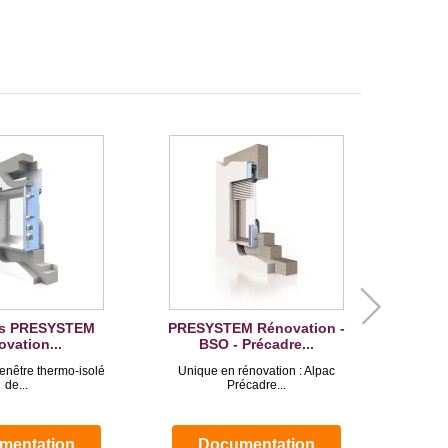
es PRESYSTEM
PRESYSTEM Rénovation -
vation...
BSO - Précadre...
enêtre thermo-isolé
Unique en rénovation : Alpac
de...
Précadre...
mentation
Documentation