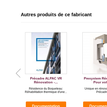
Autres produits de ce fabricant
Précadre ALPAC VR
Presystem Rén
Rénovation -...
Pour vole
Résidence du Boqueteau:
Unique en rénova
Réhabilitation thermique d'une...
Précadre
Documentation
Document