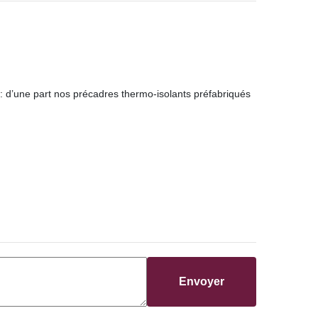
té: d’une part nos précadres thermo-isolants préfabriqués
Envoyer