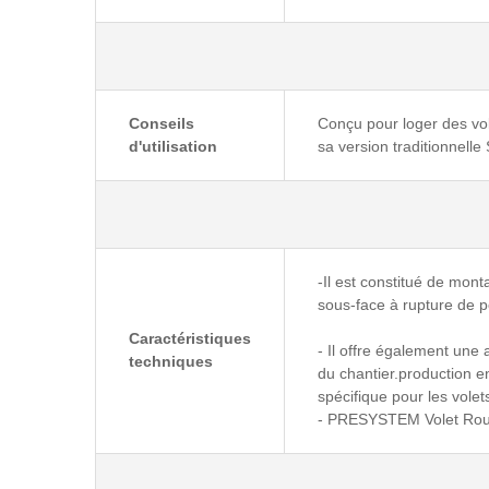
Conseils
Conçu pour loger des vol
d'utilisation
sa version traditionnell
-Il est constitué de mont
sous-face à rupture de p
Caractéristiques
- Il offre également une
techniques
du chantier.production e
spécifique pour les volet
- PRESYSTEM Volet Roula