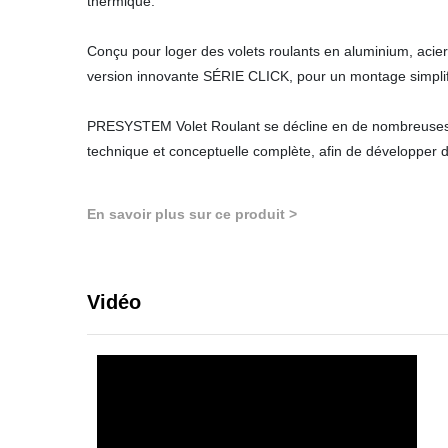
thermique.
Conçu pour loger des volets roulants en aluminium, acier
version innovante SÉRIE CLICK, pour un montage simplifié
PRESYSTEM Volet Roulant se décline en de nombreuses ve
technique et conceptuelle complète, afin de développer 
En savoir plus sur ce produit >
Vidéo