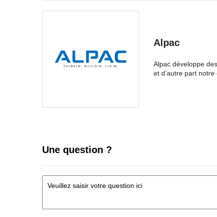
Alpac
Alpac développe des 
et d’autre part notr
Une question ?