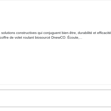
solutions constructives qui conjuguent bien-être, durabilité et efficaci
e coffre de volet roulant biosourcé DnewCO. Écoute,...