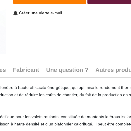
Créer une alerte e-mail
ues
Fabricant
Une question ?
Autres produ
fenêtre à haute efficacité énergétique, qui optimise le rendement therm
duction et de réduire les coûts de chantier, du fait de la production e
fique pour les volets roulants, constituée de montants latéraux isola
son à haute densité et d'un plafonnier calorifugé. Il peut être complé