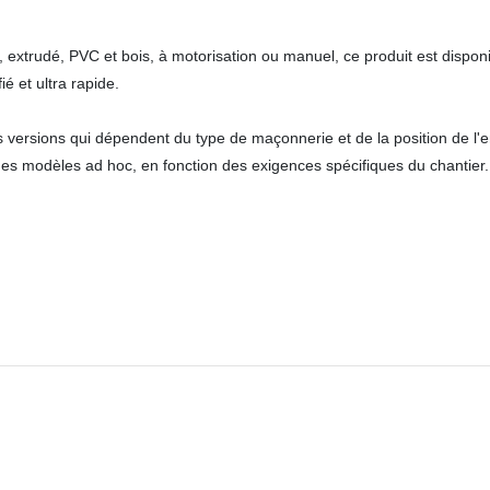
, extrudé, PVC et bois, à motorisation ou manuel, ce produit est dispon
 et ultra rapide.
rsions qui dépendent du type de maçonnerie et de la position de l'e
des modèles ad hoc, en fonction des exigences spécifiques du chantier.