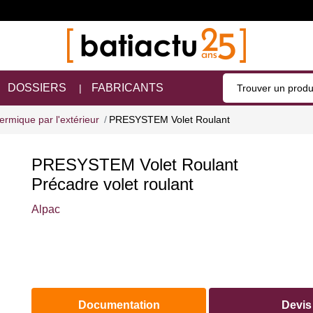
DOSSIERS
FABRICANTS
hermique par l'extérieur
PRESYSTEM Volet Roulant
PRESYSTEM Volet Roulant
Précadre volet roulant
Alpac
Documentation
Devis