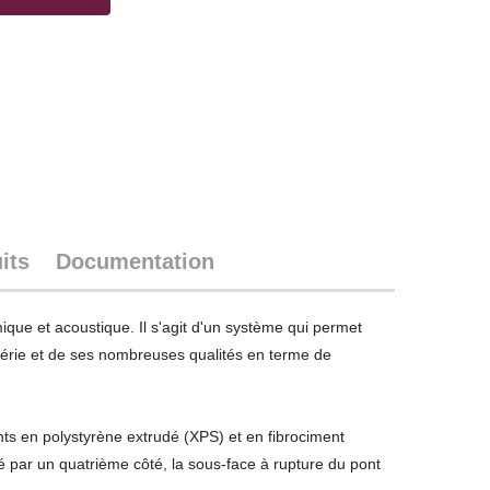
its
Documentation
ique et acoustique. Il s'agit d'un système qui permet
n série et de ses nombreuses qualités en terme de
nts en polystyrène extrudé (XPS) et en fibrociment
té par un quatrième côté, la sous-face à rupture du pont