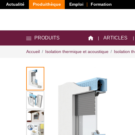
Actualité
Produithèque
Emploi
Formation
ARTICLES
PRODUITS
Accueil
Isolation thermique et acoustique
Isolation t