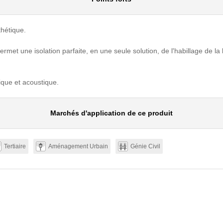
thétique.
rmet une isolation parfaite, en une seule solution, de l'habillage de la
mique et acoustique.
Marchés d'application de ce produit
Tertiaire
Aménagement Urbain
Génie Civil