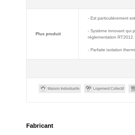
- Est particulièrement es
- Système innovant qui pe
Plus produit
réglementation RT2012.
- Parfaite isolation ther
Maison Individuelle
Logement Collectif
Fabricant