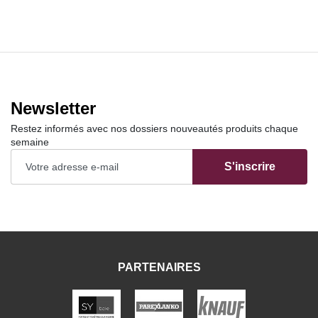
Newsletter
Restez informés avec nos dossiers nouveautés produits chaque
semaine
S'inscrire
PARTENAIRES