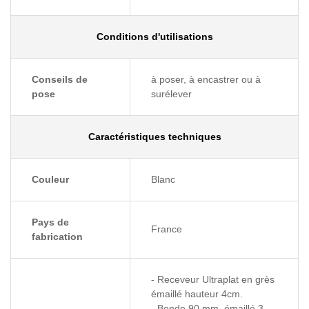
Conditions d'utilisations
Conseils de
à poser, à encastrer ou à
pose
surélever
Caractéristiques techniques
Couleur
Blanc
Pays de
France
fabrication
- Receveur Ultraplat en grès
émaillé hauteur 4cm.
- Bonde 90 mm, émaillé 3