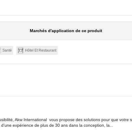
Marchés d'application de ce produit
Santé
Hôtel Et Restaurant
essibilité, Akw International vous propose des solutions pour que votre 
d’une expérience de plus de 30 ans dans la conception, la...