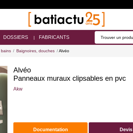
DOSSIERS
FABRICANTS
 bains
Baignoires, douches
Alvéo
Alvéo
Panneaux muraux clipsables en pvc
Akw
Documentation
Devis