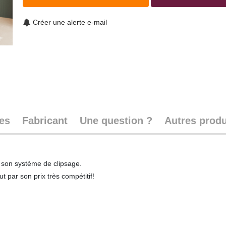
Créer une alerte e-mail
ues
Fabricant
Une question ?
Autres produ
ec son système de clipsage.
t par son prix très compétitif!