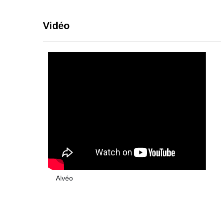
Vidéo
Alvéo