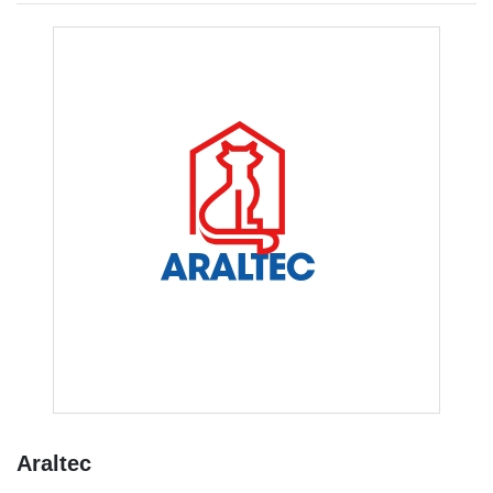
Araltec