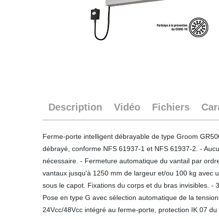
Description
Vidéo
Fichiers
Car
Ferme-porte intelligent débrayable de type Groom GR500 
débrayé, conforme NFS 61937-1 et NFS 61937-2. - Aucun ef
nécessaire. - Fermeture automatique du vantail par ordre
vantaux jusqu'à 1250 mm de largeur et/ou 100 kg avec un 
sous le capot. Fixations du corps et du bras invisibles. 
Pose en type G avec sélection automatique de la tension
24Vcc/48Vcc intégré au ferme-porte, protection IK 07 du 