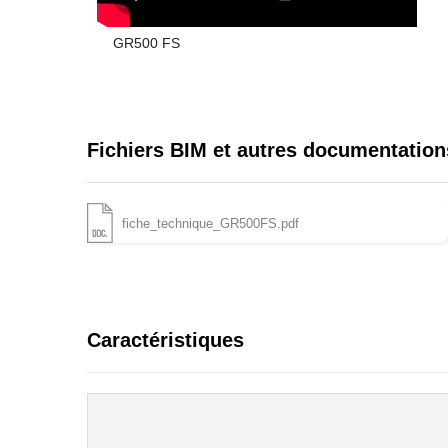
GR500 FS
Fichiers BIM et autres documentation
fiche_technique_GR500FS.pdf
Caractéristiques