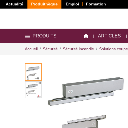
Actualité
Produithèque
Emploi
Formation
ARTICLES
PRODUITS
Accueil
Sécurité
Sécurité incendie
Solutions coupe