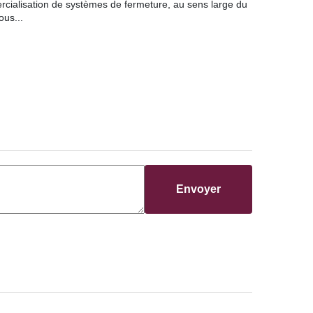
cialisation de systèmes de fermeture, au sens large du
ous...
Envoyer