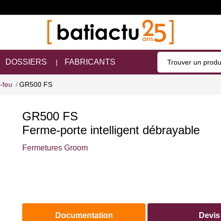
DOSSIERS
FABRICANTS
-feu
GR500 FS
GR500 FS
Ferme-porte intelligent débrayable
Fermetures Groom
Documentation
Devis