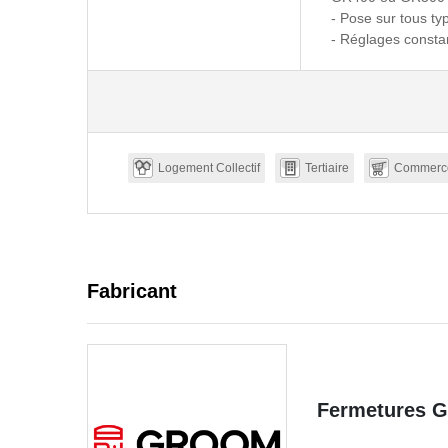
- Pose sur tous ty
- Réglages consta
Logement Collectif
Tertiaire
Commerc
Fabricant
Fermetures 