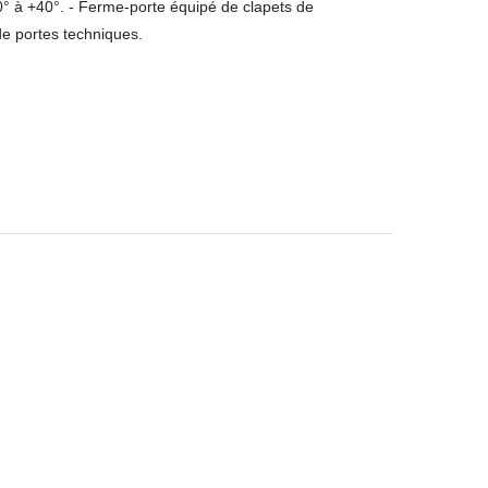
20° à +40°. - Ferme-porte équipé de clapets de
e portes techniques.