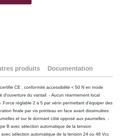
tres produits
Documentation
rtifié CE , conformité accessibilité < 50 N en mode
ré d'ouverture du vantail. - Aucun réarmement local
- Force réglable 2 à 5 par vérin permettant d'équiper des
ation finale par vis pointeau en face avant dissimulées
paumelles et sur le dormant côté opposé aux paumelles. -
pe B avec sélection automatique de la tension
I avec sélection automatique de la tension 24 ou 48 Vcc