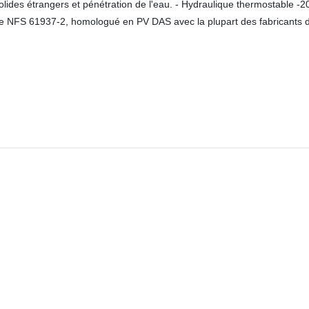
solides étrangers et pénétration de l'eau. - Hydraulique thermostable -
rme NFS 61937-2, homologué en PV DAS avec la plupart des fabricants d