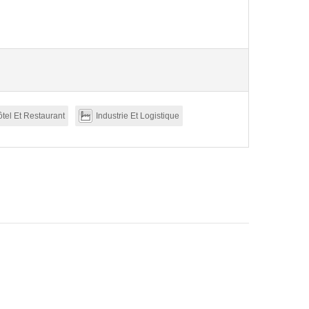
tel Et Restaurant
Industrie Et Logistique