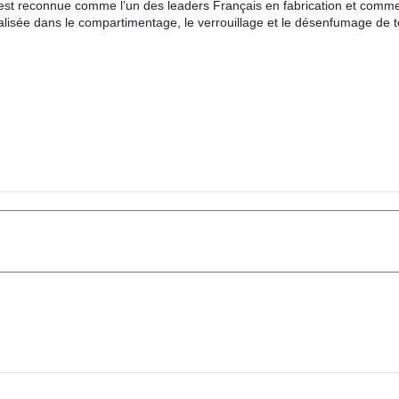
t reconnue comme l’un des leaders Français en fabrication et commer
ialisée dans le compartimentage, le verrouillage et le désenfumage de t