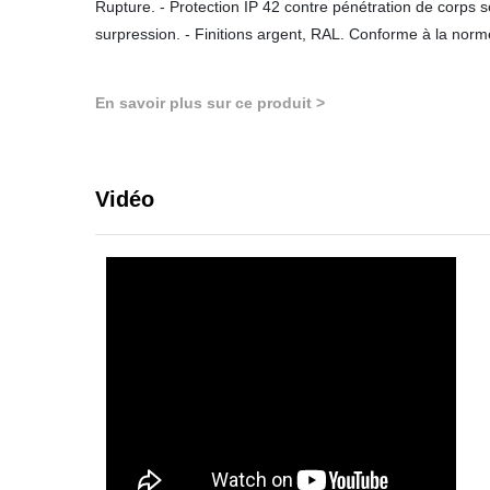
Rupture. - Protection IP 42 contre pénétration de corps 
surpression. - Finitions argent, RAL. Conforme à la no
En savoir plus sur ce produit >
Vidéo