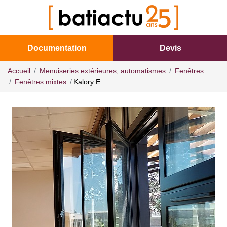
Documentation
Devis
Accueil
Menuiseries extérieures, automatismes
Fenêtres
Fenêtres mixtes
Kalory E