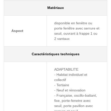
Matériaux
disponible en fenêtre ou
porte fenêtre avec serrure et
Aspect
seuil, ouvrant à frappe 1 ou
2 vantaux
Caractéristiques techniques
ADAPTABILITE
- Habitat individuel et
collectif
- Tertiaire
- Neuf et rénovation
- Française, oscillo-battant,
fixe, porte‑fenetre avec
seuil, porte pavillon avec