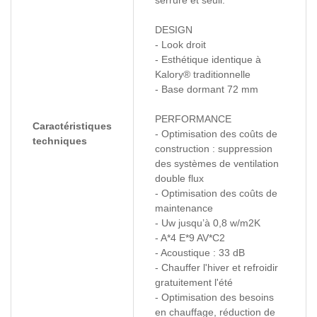
serrure et seuil.
DESIGN
- Look droit
- Esthétique identique à
Kalory® traditionnelle
- Base dormant 72 mm
PERFORMANCE
Caractéristiques
- Optimisation des coûts de
techniques
construction : suppression
des systèmes de ventilation
double flux
- Optimisation des coûts de
maintenance
- Uw jusqu’à 0,8 w/m2K
- A*4 E*9 AV*C2
- Acoustique : 33 dB
- Chauffer l'hiver et refroidir
gratuitement l'été
- Optimisation des besoins
en chauffage, réduction de