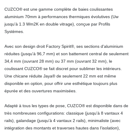
CUZCO® est une gamme complète de baies coulissantes
aluminium 70mm à performances thermiques évolutives (Uw
jusqu'à 1.3 Wm2K en double vitrage), conçue par Profils
Systèmes.
Avec son design droit Factory Spirit®, ses sections d'aluminium
réduites (jusqu'à 96,7 mm) et son battement central de seulement
34,4 mm (ouvrant 28 mm) ou 37 mm (ouvrant 32 mm), le
coulissant CUZCO® se fait discret pour sublimer les intérieurs.
Une chicane réduite Jaya® de seulement 22 mm est même
disponible en option, pour offrir une esthétique toujours plus
épurée et des ouvertures maximisées.
Adapté à tous les types de pose, CUZCO® est disponible dans de
très nombreuses configurations: classique (jusqu'à 8 vantaux 4
rails), galandage (jusqu'à 4 vantaux 2 rails), minimaliste (avec
intégration des montants et traverses hautes dans l'isolation),