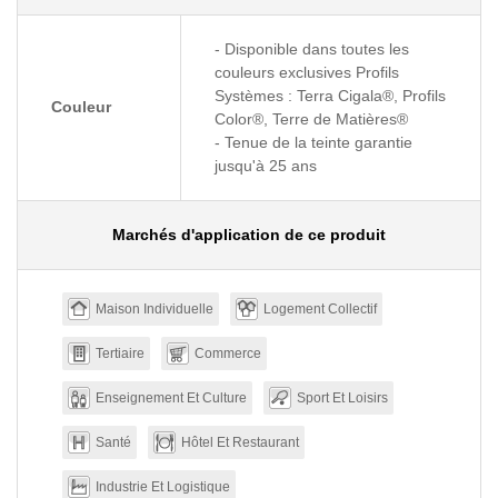
- Disponible dans toutes les
couleurs exclusives Profils
Systèmes : Terra Cigala®, Profils
Couleur
Color®, Terre de Matières®
- Tenue de la teinte garantie
jusqu'à 25 ans
Marchés d'application de ce produit
Maison Individuelle
Logement Collectif
Tertiaire
Commerce
Enseignement Et Culture
Sport Et Loisirs
Santé
Hôtel Et Restaurant
Industrie Et Logistique