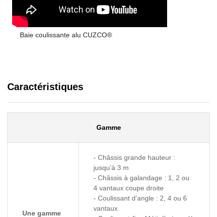
Baie coulissante alu CUZCO®
Caractéristiques
Gamme
- Châssis grande hauteur :
jusqu’à 3 m
- Châssis à galandage : 1, 2 ou
4 vantaux coupe droite
- Coulissant d’angle : 2, 4 ou 6
vantaux
Une gamme