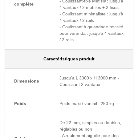
- Coulissant-fixe Métis® : jusqu'à
complète
4 vantaux / 2 mobiles + 2 fixes
- Coulissant minimaliste : jusqu'à
4 vantaux / 2 rails
- Coulissant à galandage revisité
pour véranda : jusqu'à 4 vantaux
/ 2 rails
Caractéristiques produit
Jusqu'à L 3000 x H 3000 mm -
Dimensions
Coulissant 2 vantaux
Poids
Poids maxi / vantail : 250 kg
De 22 mm, simples ou doubles,
réglables ou non
- A roulement aiguille pour des