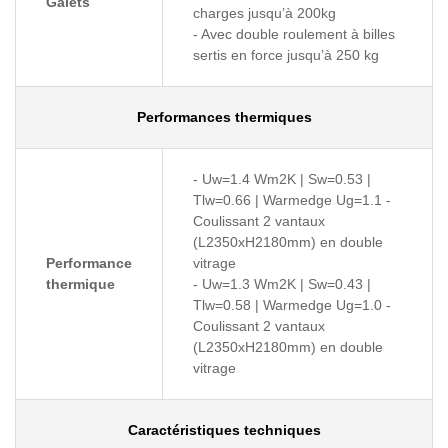
Galets
charges jusqu’à 200kg
- Avec double roulement à billes
sertis en force jusqu’à 250 kg
Performances thermiques
- Uw=1.4 Wm2K | Sw=0.53 |
Tlw=0.66 | Warmedge Ug=1.1 -
Coulissant 2 vantaux
(L2350xH2180mm) en double
Performance
vitrage
thermique
- Uw=1.3 Wm2K | Sw=0.43 |
Tlw=0.58 | Warmedge Ug=1.0 -
Coulissant 2 vantaux
(L2350xH2180mm) en double
vitrage
Caractéristiques techniques