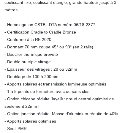
coulissant fixe, coulissant d'angle, grande hauteur jusqu'à 3
mètres...
- Homologation CSTB : DTA numéro 06/18-2377
- Certification Cradle to Cradle Bronze
- Conforme à la RE 2020
- Dormant 70 mm coupe 45° ou 90° (en 2 rails)
- Bouclier thermique breveté
- Double ou triple vitrage
- Épaisseur des vitrages : 28 ou 32mm
- Doublage de 100 à 200mm
- Apports solaires et transmission lumineuse optimisés
- 1 à 5 points de fermeture avec ou sans clés
- Option chicane réduite Jaya® : nœud central optimisé de
seulement 22mm !
- Option jonction réduite. Masse d'aluminium réduite de 40%
- Apports solaires optimisés
- Seuil PMR