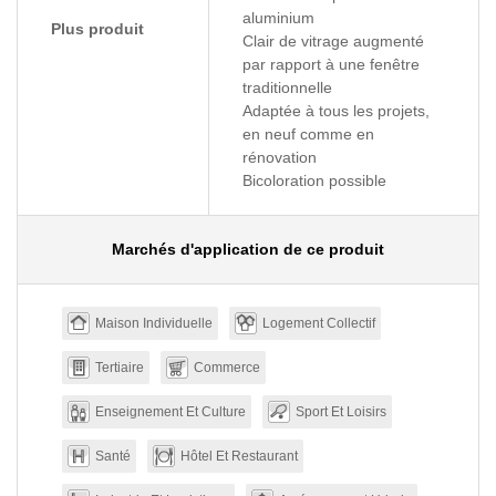
aluminium
Plus produit
Clair de vitrage augmenté
par rapport à une fenêtre
traditionnelle
Adaptée à tous les projets,
en neuf comme en
rénovation
Bicoloration possible
Marchés d'application de ce produit
Maison Individuelle
Logement Collectif
Tertiaire
Commerce
Enseignement Et Culture
Sport Et Loisirs
Santé
Hôtel Et Restaurant