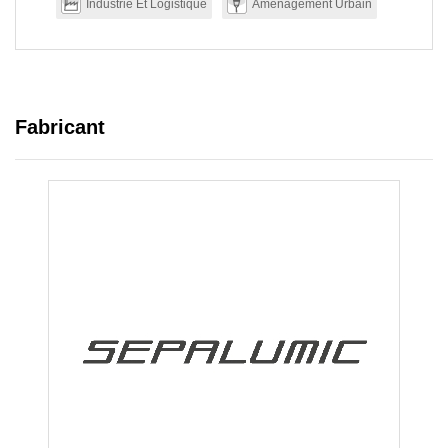
Industrie Et Logistique
Aménagement Urbain
Fabricant