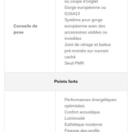
ou coupe d'onglet
Gorge européenne ou
G16A13
Système pour gorge
Conseils de
européenne avec des
pose
accessoires visibles ou
invisibles
Joint de vitrage et battue
pré-montés sur ouvrant
caché
Seuil PMR
Points forts
Performances énergétiques
optimisées
Confort acoustique
Luminosité
Esthétique moderne
Finesse des profils