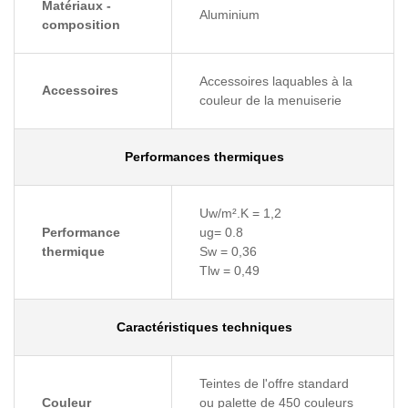
Matériaux -
Aluminium
composition
Accessoires laquables à la
Accessoires
couleur de la menuiserie
Performances thermiques
Uw/m².K = 1,2
Performance
ug= 0.8
thermique
Sw = 0,36
Tlw = 0,49
Caractéristiques techniques
Teintes de l'offre standard
Couleur
ou palette de 450 couleurs