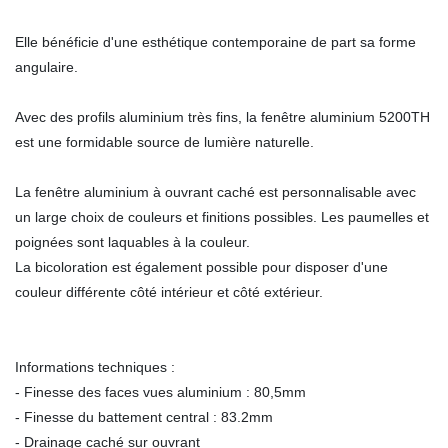
Elle bénéficie d'une esthétique contemporaine de part sa forme
angulaire.
Avec des profils aluminium très fins, la fenêtre aluminium 5200TH
est une formidable source de lumière naturelle.
La fenêtre aluminium à ouvrant caché est personnalisable avec
un large choix de couleurs et finitions possibles. Les paumelles et
poignées sont laquables à la couleur.
La bicoloration est également possible pour disposer d'une
couleur différente côté intérieur et côté extérieur.
Informations techniques :
- Finesse des faces vues aluminium : 80,5mm
- Finesse du battement central : 83.2mm
- Drainage caché sur ouvrant