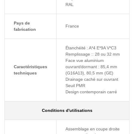
RAL
Pays de
France
fabrication
Étanchéité : A*4 E*9A V*C3
Remplissage :: 28 ou 32 mm
Face vue aluminium
Caractéristiques
ouvrant/dormant : 85,4 mm
techniques
(G16A13), 80,5 mm (GE)
Drainage caché sur ouvrant
Seuil PMR
Design contemporain carré
Conditions d'utilisations
Assemblage en coupe droite